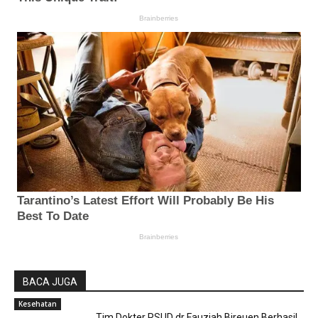
BACA JUGA
Kesehatan
Tim Dokter RSUD dr Fauziah Bireuen Berhasil