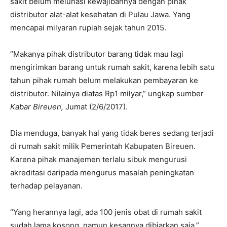
sakit belum melunasi kewajibannya dengan pihak
distributor alat-alat kesehatan di Pulau Jawa. Yang
mencapai milyaran rupiah sejak tahun 2015.
“Makanya pihak distributor barang tidak mau lagi
mengirimkan barang untuk rumah sakit, karena lebih satu
tahun pihak rumah belum melakukan pembayaran ke
distributor. Nilainya diatas Rp1 milyar,” ungkap sumber
Kabar Bireuen,
Jumat (2/6/2017).
Dia menduga, banyak hal yang tidak beres sedang terjadi
di rumah sakit milik Pemerintah Kabupaten Bireuen.
Karena pihak manajemen terlalu sibuk mengurusi
akreditasi daripada mengurus masalah peningkatan
terhadap pelayanan.
“Yang herannya lagi, ada 100 jenis obat di rumah sakit
sudah lama kosong, namun kesannya dibiarkan saja,”