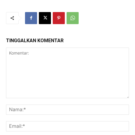
TINGGALKAN KOMENTAR
Komentar:
Na
Ema