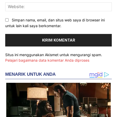
Web
Simpan nama, email, dan situs web saya di browser ini
untuk lain kali saya berkomentar.
Situs ini menggunakan Akismet untuk mengurangi spam.
Pelajari bagaimana data komentar Anda diproses