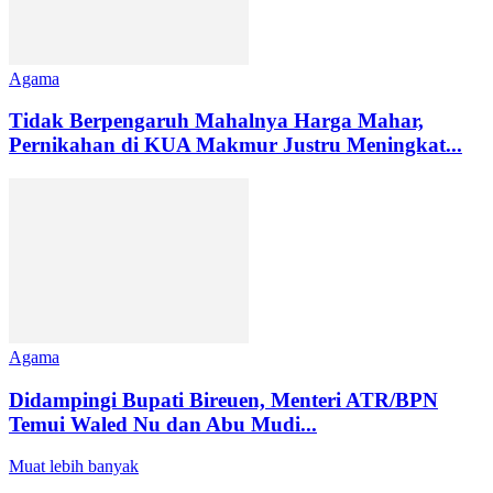
Agama
Tidak Berpengaruh Mahalnya Harga Mahar,
Pernikahan di KUA Makmur Justru Meningkat...
Agama
Didampingi Bupati Bireuen, Menteri ATR/BPN
Temui Waled Nu dan Abu Mudi...
Muat lebih banyak