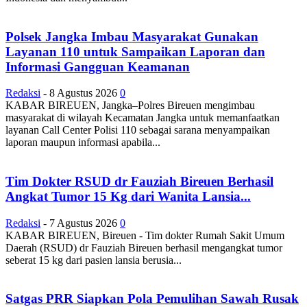
Polsek Jangka Imbau Masyarakat Gunakan
Layanan 110 untuk Sampaikan Laporan dan
Informasi Gangguan Keamanan
Redaksi
-
8 Agustus 2026
0
KABAR BIREUEN, Jangka–Polres Bireuen mengimbau
masyarakat di wilayah Kecamatan Jangka untuk memanfaatkan
layanan Call Center Polisi 110 sebagai sarana menyampaikan
laporan maupun informasi apabila...
Tim Dokter RSUD dr Fauziah Bireuen Berhasil
Angkat Tumor 15 Kg dari Wanita Lansia...
Redaksi
-
7 Agustus 2026
0
KABAR BIREUEN, Bireuen - Tim dokter Rumah Sakit Umum
Daerah (RSUD) dr Fauziah Bireuen berhasil mengangkat tumor
seberat 15 kg dari pasien lansia berusia...
Satgas PRR Siapkan Pola Pemulihan Sawah Rusak