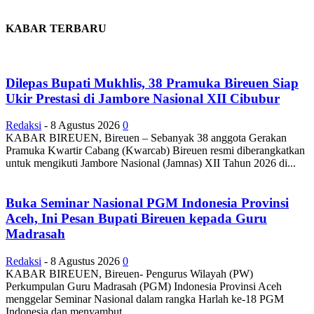
KABAR TERBARU
Dilepas Bupati Mukhlis, 38 Pramuka Bireuen Siap
Ukir Prestasi di Jambore Nasional XII Cibubur
Redaksi
-
8 Agustus 2026
0
KABAR BIREUEN, Bireuen – Sebanyak 38 anggota Gerakan
Pramuka Kwartir Cabang (Kwarcab) Bireuen resmi diberangkatkan
untuk mengikuti Jambore Nasional (Jamnas) XII Tahun 2026 di...
Buka Seminar Nasional PGM Indonesia Provinsi
Aceh, Ini Pesan Bupati Bireuen kepada Guru
Madrasah
Redaksi
-
8 Agustus 2026
0
KABAR BIREUEN, Bireuen- Pengurus Wilayah (PW)
Perkumpulan Guru Madrasah (PGM) Indonesia Provinsi Aceh
menggelar Seminar Nasional dalam rangka Harlah ke-18 PGM
Indonesia dan menyambut...