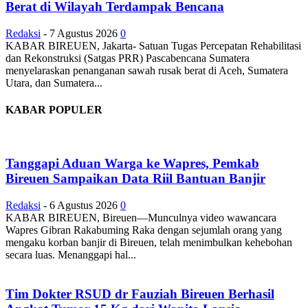
Berat di Wilayah Terdampak Bencana
Redaksi
-
7 Agustus 2026
0
KABAR BIREUEN, Jakarta- Satuan Tugas Percepatan Rehabilitasi
dan Rekonstruksi (Satgas PRR) Pascabencana Sumatera
menyelaraskan penanganan sawah rusak berat di Aceh, Sumatera
Utara, dan Sumatera...
KABAR POPULER
Tanggapi Aduan Warga ke Wapres, Pemkab
Bireuen Sampaikan Data Riil Bantuan Banjir
Redaksi
-
6 Agustus 2026
0
KABAR BIREUEN, Bireuen—Munculnya video wawancara
Wapres Gibran Rakabuming Raka dengan sejumlah orang yang
mengaku korban banjir di Bireuen, telah menimbulkan kehebohan
secara luas. Menanggapi hal...
Tim Dokter RSUD dr Fauziah Bireuen Berhasil