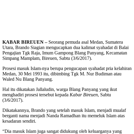
KABAR BIREUEN –
Seorang pemuda asal Medan, Sumatera
Utara, Brando Siagian mengucapkan dua kalimat syahadat di Balai
Pengajian Tgk Raja, Imum Gampong Blang Panyang, Kecamatan
Simpang Mamplam, Bireuen, Sabtu (3/6/2017).
Prosesi masuk Islam-nya berupa pengucapan syahadat pria kelahiran
Medan, 30 Mei 1993 itu, dibimbing Tgk M. Nur Budiman atau
Waled Nu Blang Panyang.
Hal itu dikatakan Jallaludin, warga Blang Panyang yang ikut
menghadiri prosesi tersebut kepada
Kabar Bireuen
, Sabtu
(3/6/2017).
Dikatakannya, Brando yang setelah masuk Islam, menjadi mualaf
berganti nama menjadi Nanda Ramadhan itu memeluk Islam atas
kesadaran sendiri.
“Dia masuk Islam juga sangat didukung oleh keluarganya yang