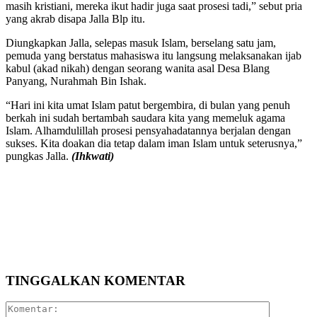
masih kristiani, mereka ikut hadir juga saat prosesi tadi,” sebut pria
yang akrab disapa Jalla Blp itu.
Diungkapkan Jalla, selepas masuk Islam, berselang satu jam,
pemuda yang berstatus mahasiswa itu langsung melaksanakan ijab
kabul (akad nikah) dengan seorang wanita asal Desa Blang
Panyang, Nurahmah Bin Ishak.
“Hari ini kita umat Islam patut bergembira, di bulan yang penuh
berkah ini sudah bertambah saudara kita yang memeluk agama
Islam. Alhamdulillah prosesi pensyahadatannya berjalan dengan
sukses. Kita doakan dia tetap dalam iman Islam untuk seterusnya,”
pungkas Jalla.
(Ihkwati)
TINGGALKAN KOMENTAR
Komentar: