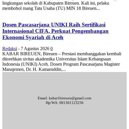
lingkungan sekolah di Kabupaten Bireuen. Kali ini, pelaku
membobol ruang Tata Usaha (TU) MIN 18 Bireuen...
Dosen Pascasarjana UNIKI Raih Sertifikasi
Internasional CIFA, Perkuat Pengembangan
Ekonomi Syariah di Aceh
Redaksi
-
7 Agustus 2026
0
KABAR BIREUEN, Bireuen – Prestasi membanggakan kembali
ditorehkan sivitas akademika Universitas Islam Kebangsaan
Indonesia (UNIKI) Aceh. Dosen Program Pascasarjana Magister
Manajemen, Dr. H. Kamaruddin,...
Email: kabar1bireuen@gmail.com
Hp/WA: 081361123256
Tentang Kami
Redaksi
Periklanan