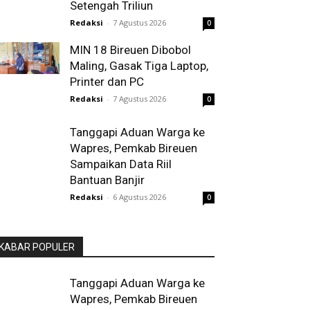
Setengah Triliun
Redaksi
-
7 Agustus 2026
0
MIN 18 Bireuen Dibobol
Maling, Gasak Tiga Laptop,
Printer dan PC
Redaksi
-
7 Agustus 2026
0
Tanggapi Aduan Warga ke
Wapres, Pemkab Bireuen
Sampaikan Data Riil
Bantuan Banjir
Redaksi
-
6 Agustus 2026
0
KABAR POPULER
Tanggapi Aduan Warga ke
Wapres, Pemkab Bireuen