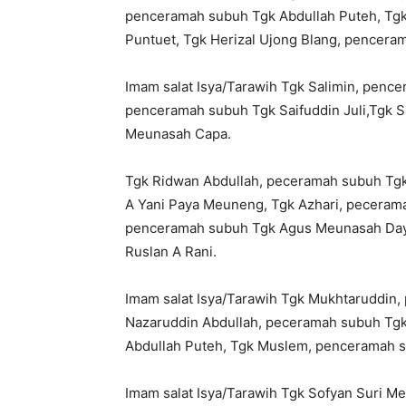
penceramah subuh Tgk Abdullah Puteh, Tgk
Puntuet, Tgk Herizal Ujong Blang, pencer
Imam salat Isya/Tarawih Tgk Salimin, penc
penceramah subuh Tgk Saifuddin Juli,Tgk 
Meunasah Capa.
Tgk Ridwan Abdullah, peceramah subuh Tgk
A Yani Paya Meuneng, Tgk Azhari, pecerama
penceramah subuh Tgk Agus Meunasah Daya
Ruslan A Rani.
Imam salat Isya/Tarawih Tgk Mukhtaruddin
Nazaruddin Abdullah, peceramah subuh Tgk 
Abdullah Puteh, Tgk Muslem, penceramah 
Imam salat Isya/Tarawih Tgk Sofyan Suri 