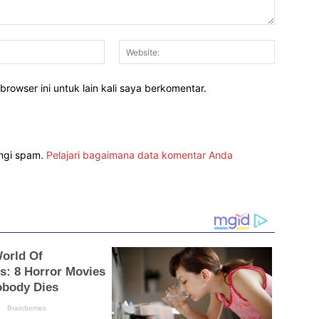
Email:*
Website:
rowser ini untuk lain kali saya berkomentar.
angi spam.
Pelajari bagaimana data komentar Anda