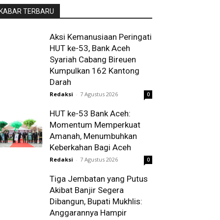
KABAR TERBARU
Aksi Kemanusiaan Peringati
HUT ke-53, Bank Aceh
Syariah Cabang Bireuen
Kumpulkan 162 Kantong
Darah
Redaksi
-
7 Agustus 2026
0
HUT ke-53 Bank Aceh:
Momentum Memperkuat
Amanah, Menumbuhkan
Keberkahan Bagi Aceh
Redaksi
-
7 Agustus 2026
0
Tiga Jembatan yang Putus
Akibat Banjir Segera
Dibangun, Bupati Mukhlis:
Anggarannya Hampir