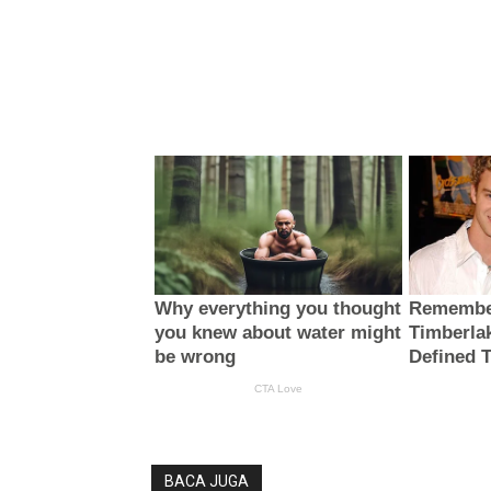
BACA JUGA