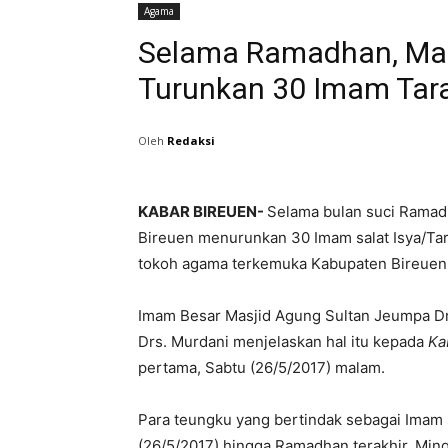
Agama
Selama Ramadhan, Mas
Turunkan 30 Imam Tar
Oleh
Redaksi
KABAR BIREUEN-
Selama bulan suci Ramad
Bireuen menurunkan 30 Imam salat Isya/Ta
tokoh agama terkemuka Kabupaten Bireuen 
Imam Besar Masjid Agung Sultan Jeumpa Drs
Drs. Murdani menjelaskan hal itu kepada
Ka
pertama, Sabtu (26/5/2017) malam.
Para teungku yang bertindak sebagai Imam
(26/5/2017) hingga Ramadhan terakhir, Ming