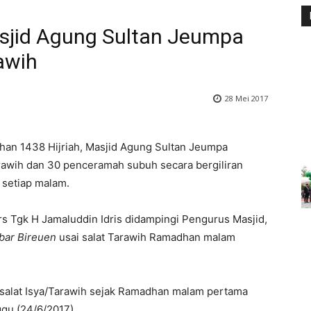
jid Agung Sultan Jeumpa
awih
28 Mei 2017
han 1438 Hijriah, Masjid Agung Sultan Jeumpa
rawih dan 30 penceramah subuh secara bergiliran
setiap malam.
 Tgk H Jamaluddin Idris didampingi Pengurus Masjid,
bar Bireuen
usai salat Tarawih Ramadhan malam
 salat Isya/Tarawih sejak Ramadhan malam pertama
gu (24/6/2017).