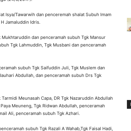
at Isya/Tawarwih dan penceremah shalat Subuh Imam
H Jamaluddin Idris.
gk Mukhtaruddin dan penceramah subuh Tgk Mansur
 subuh Tgk Lahmuddin, Tgk Musbani dan penceramah
ceramah subuh Tgk Saifuddin Juli, Tgk Muslem dan
auhari Abdullah, dan penceramah subuh Drs Tgk
 Tarmidi Meunasah Capa, DR Tgk Nazaruddin Abdullah
 Paya Meuneng, Tgk Ridwan Abdullah, penceramah
ail Ali, penceramah subuh Tgk Azhari.
 penceramah subuh Tgk Razali A Wahab,Tgk Faisal Hadi,