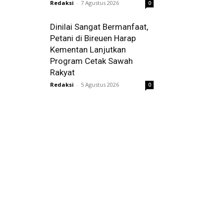
Redaksi
-
7 Agustus 2026
0
Dinilai Sangat Bermanfaat,
Petani di Bireuen Harap
Kementan Lanjutkan
Program Cetak Sawah
Rakyat
Redaksi
-
5 Agustus 2026
0