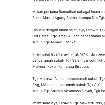
Malam pertama Ramadhan sebagai Imam sal
Besar Masjid Agung Sultan Jeumpa Drs Tgk 
Disusul dengan Imam salat Isya/Tarawih T
Cot Batee. Tgk Ismail Ali dan penceramah
subuh Tgk Asnawi Jangka.
Imam salat Isya/Tarawih Tgk M Nur dan pen
penceramah subuh Tgk Salem Lancok, Tgk J
Maiyusri Kakan Kemenag Bireuen.
Tgk Marbawi Ali dan penceramah subuh Tgk
SAg, MA dan penceramah subuh Tgk A Yani
subuh Tgk Salimin Meunasah Dayah, Tgk Ism
Imam salat Isya/Tarawih Tgk Mawardi Idris,