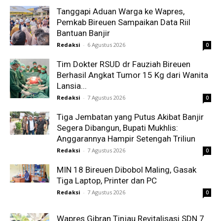
Tanggapi Aduan Warga ke Wapres,
Pemkab Bireuen Sampaikan Data Riil
Bantuan Banjir
Redaksi
-
6 Agustus 2026
0
Tim Dokter RSUD dr Fauziah Bireuen
Berhasil Angkat Tumor 15 Kg dari Wanita
Lansia...
Redaksi
-
7 Agustus 2026
0
Tiga Jembatan yang Putus Akibat Banjir
Segera Dibangun, Bupati Mukhlis:
Anggarannya Hampir Setengah Triliun
Redaksi
-
7 Agustus 2026
0
MIN 18 Bireuen Dibobol Maling, Gasak
Tiga Laptop, Printer dan PC
Redaksi
-
7 Agustus 2026
0
Wapres Gibran Tinjau Revitalisasi SDN 7