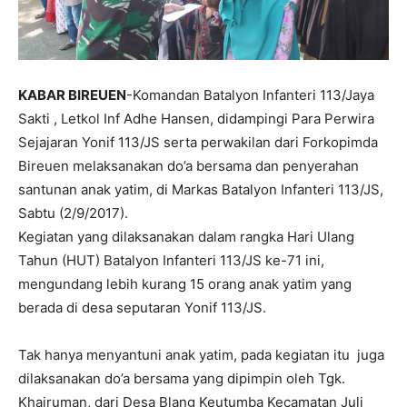
KABAR BIREUEN
-Komandan Batalyon Infanteri 113/Jaya
Sakti , Letkol Inf Adhe Hansen, didampingi Para Perwira
Sejajaran Yonif 113/JS serta perwakilan dari Forkopimda
Bireuen melaksanakan do’a bersama dan penyerahan
santunan anak yatim, di Markas Batalyon Infanteri 113/JS,
Sabtu (2/9/2017).
Kegiatan yang dilaksanakan dalam rangka Hari Ulang
Tahun (HUT) Batalyon Infanteri 113/JS ke-71 ini,
mengundang lebih kurang 15 orang anak yatim yang
berada di desa seputaran Yonif 113/JS.
Tak hanya menyantuni anak yatim, pada kegiatan itu juga
dilaksanakan do’a bersama yang dipimpin oleh Tgk.
Khairuman, dari Desa Blang Keutumba Kecamatan Juli