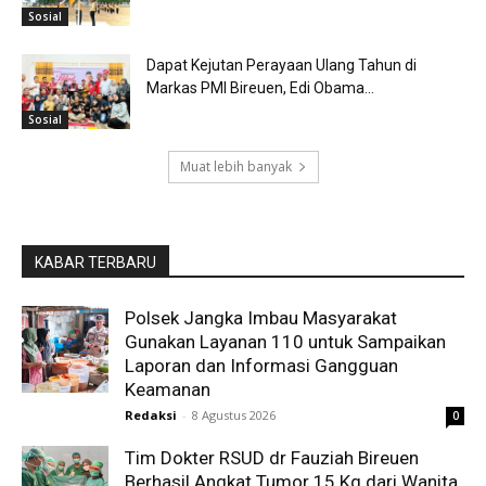
Sosial
Dapat Kejutan Perayaan Ulang Tahun di
Markas PMI Bireuen, Edi Obama...
Sosial
Muat lebih banyak
KABAR TERBARU
Polsek Jangka Imbau Masyarakat
Gunakan Layanan 110 untuk Sampaikan
Laporan dan Informasi Gangguan
Keamanan
Redaksi
-
8 Agustus 2026
0
Tim Dokter RSUD dr Fauziah Bireuen
Berhasil Angkat Tumor 15 Kg dari Wanita