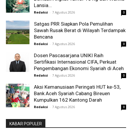
Lansia...
Redaksi
-
7 Agustus 2026
0
Satgas PRR Siapkan Pola Pemulihan
Sawah Rusak Berat di Wilayah Terdampak
Bencana
Redaksi
-
7 Agustus 2026
0
Dosen Pascasarjana UNIKI Raih
Sertifikasi Internasional CIFA, Perkuat
Pengembangan Ekonomi Syariah di Aceh
Redaksi
-
7 Agustus 2026
0
Aksi Kemanusiaan Peringati HUT ke-53,
Bank Aceh Syariah Cabang Bireuen
Kumpulkan 162 Kantong Darah
Redaksi
-
7 Agustus 2026
0
KABAR POPULER