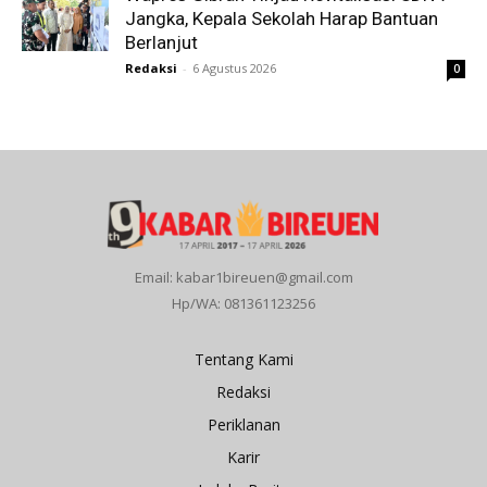
Jangka, Kepala Sekolah Harap Bantuan
Berlanjut
Redaksi
-
6 Agustus 2026
0
Email: kabar1bireuen@gmail.com
Hp/WA: 081361123256
Tentang Kami
Redaksi
Periklanan
Karir