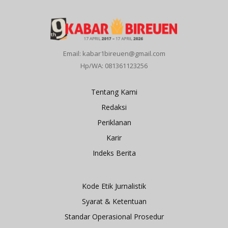
Email: kabar1bireuen@gmail.com
Hp/WA: 081361123256
Tentang Kami
Redaksi
Periklanan
Karir
Indeks Berita
Kode Etik Jurnalistik
Syarat & Ketentuan
Standar Operasional Prosedur