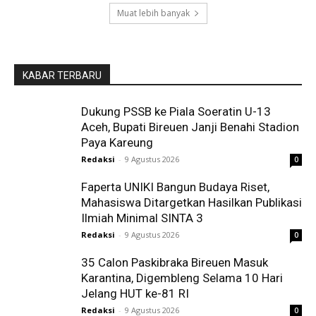
Muat lebih banyak
KABAR TERBARU
Dukung PSSB ke Piala Soeratin U-13
Aceh, Bupati Bireuen Janji Benahi Stadion
Paya Kareung
Redaksi
-
9 Agustus 2026
0
Faperta UNIKI Bangun Budaya Riset,
Mahasiswa Ditargetkan Hasilkan Publikasi
Ilmiah Minimal SINTA 3
Redaksi
-
9 Agustus 2026
0
35 Calon Paskibraka Bireuen Masuk
Karantina, Digembleng Selama 10 Hari
Jelang HUT ke-81 RI
Redaksi
-
9 Agustus 2026
0