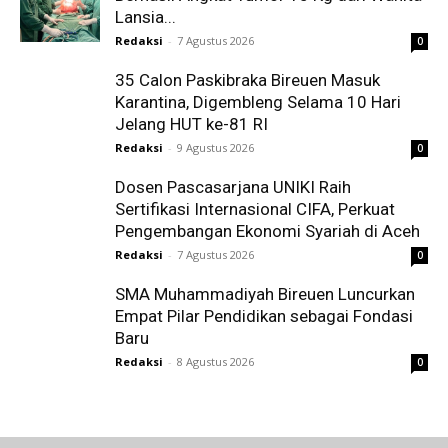
Lansia...
Redaksi
-
7 Agustus 2026
0
35 Calon Paskibraka Bireuen Masuk
Karantina, Digembleng Selama 10 Hari
Jelang HUT ke-81 RI
Redaksi
-
9 Agustus 2026
0
Dosen Pascasarjana UNIKI Raih
Sertifikasi Internasional CIFA, Perkuat
Pengembangan Ekonomi Syariah di Aceh
Redaksi
-
7 Agustus 2026
0
SMA Muhammadiyah Bireuen Luncurkan
Empat Pilar Pendidikan sebagai Fondasi
Baru
Redaksi
-
8 Agustus 2026
0