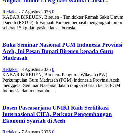
Angkat Tumor 15 Kg dari Wanita Lansia...
Redaksi
-
7 Agustus 2026
0
KABAR BIREUEN, Bireuen - Tim dokter Rumah Sakit Umum
Daerah (RSUD) dr Fauziah Bireuen berhasil mengangkat tumor
seberat 15 kg dari pasien lansia berusia...
Buka Seminar Nasional PGM Indonesia Provinsi
Aceh, Ini Pesan Bupati Bireuen kepada Guru
Madrasah
Redaksi
-
8 Agustus 2026
0
KABAR BIREUEN, Bireuen- Pengurus Wilayah (PW)
Perkumpulan Guru Madrasah (PGM) Indonesia Provinsi Aceh
menggelar Seminar Nasional dalam rangka Harlah ke-18 PGM
Indonesia dan menyambut...
Dosen Pascasarjana UNIKI Raih Sertifikasi
Internasional CIFA, Perkuat Pengembangan
Ekonomi Syariah di Aceh
Redaksi
-
7 Agustus 2026
0