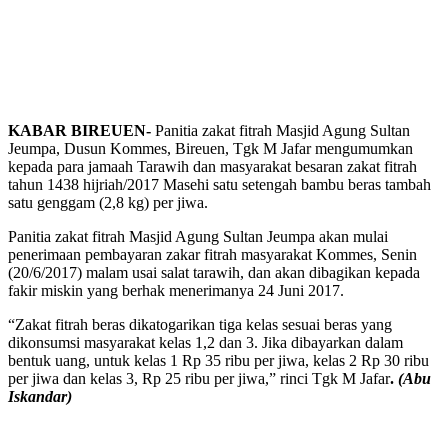
KABAR BIREUEN-
Panitia zakat fitrah Masjid Agung Sultan
Jeumpa, Dusun Kommes, Bireuen, Tgk M Jafar mengumumkan
kepada para jamaah Tarawih dan masyarakat besaran zakat fitrah
tahun 1438 hijriah/2017 Masehi satu setengah bambu beras tambah
satu genggam (2,8 kg) per jiwa.
Panitia zakat fitrah Masjid Agung Sultan Jeumpa akan mulai
penerimaan pembayaran zakar fitrah masyarakat Kommes, Senin
(20/6/2017) malam usai salat tarawih, dan akan dibagikan kepada
fakir miskin yang berhak menerimanya 24 Juni 2017.
“Zakat fitrah beras dikatogarikan tiga kelas sesuai beras yang
dikonsumsi masyarakat kelas 1,2 dan 3. Jika dibayarkan dalam
bentuk uang, untuk kelas 1 Rp 35 ribu per jiwa, kelas 2 Rp 30 ribu
per jiwa dan kelas 3, Rp 25 ribu per jiwa,” rinci Tgk M Jafar
.
(Abu
Iskandar)