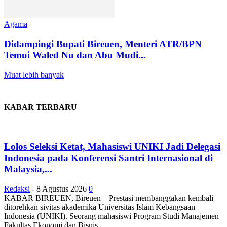
Agama
Didampingi Bupati Bireuen, Menteri ATR/BPN
Temui Waled Nu dan Abu Mudi...
Muat lebih banyak
KABAR TERBARU
Lolos Seleksi Ketat, Mahasiswi UNIKI Jadi Delegasi
Indonesia pada Konferensi Santri Internasional di
Malaysia,...
Redaksi
-
8 Agustus 2026
0
KABAR BIREUEN, Bireuen – Prestasi membanggakan kembali
ditorehkan sivitas akademika Universitas Islam Kebangsaan
Indonesia (UNIKI). Seorang mahasiswi Program Studi Manajemen
Fakultas Ekonomi dan Bisnis...