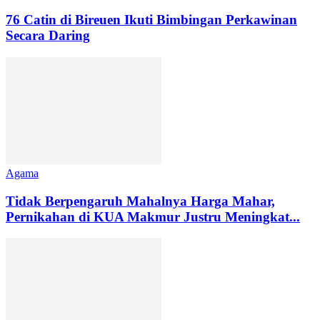
76 Catin di Bireuen Ikuti Bimbingan Perkawinan
Secara Daring
Agama
Tidak Berpengaruh Mahalnya Harga Mahar,
Pernikahan di KUA Makmur Justru Meningkat...