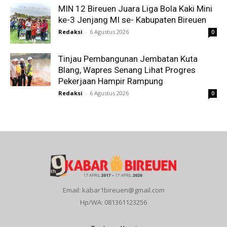
MIN 12 Bireuen Juara Liga Bola Kaki Mini
ke-3 Jenjang MI se- Kabupaten Bireuen
Redaksi
-
6 Agustus 2026
0
Tinjau Pembangunan Jembatan Kuta
Blang, Wapres Senang Lihat Progres
Pekerjaan Hampir Rampung
Redaksi
-
6 Agustus 2026
0
Email: kabar1bireuen@gmail.com
Hp/WA: 081361123256