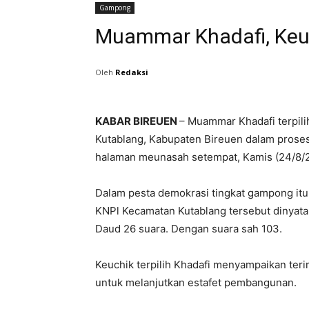
Gampong
Muammar Khadafi, Keuc
Oleh
Redaksi
KABAR BIREUEN
– Muammar Khadafi terpil
Kutablang, Kabupaten Bireuen dalam prosesi
halaman meunasah setempat, Kamis (24/8/2
Dalam pesta demokrasi tingkat gampong itu 
KNPl Kecamatan Kutablang tersebut dinyat
Daud 26 suara. Dengan suara sah 103.
Keuchik terpilih Khadafi menyampaikan te
untuk melanjutkan estafet pembangunan.