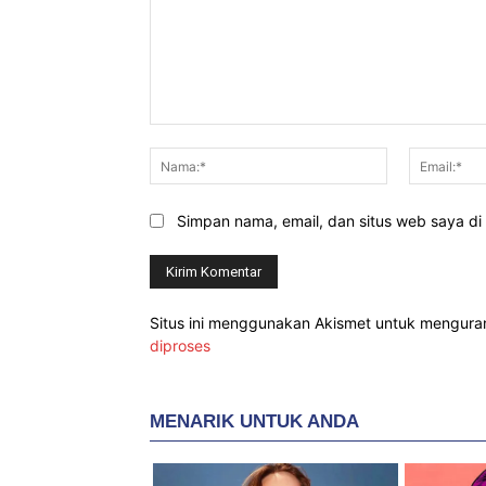
Komentar:
Nama:*
Simpan nama, email, dan situs web saya di b
Situs ini menggunakan Akismet untuk mengur
diproses