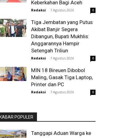
Keberkahan Bagi Aceh
Redaksi
-
7 Agustus 2026
0
Tiga Jembatan yang Putus
Akibat Banjir Segera
Dibangun, Bupati Mukhlis:
Anggarannya Hampir
Setengah Triliun
Redaksi
-
7 Agustus 2026
0
MIN 18 Bireuen Dibobol
Maling, Gasak Tiga Laptop,
Printer dan PC
Redaksi
-
7 Agustus 2026
0
KABAR POPULER
Tanggapi Aduan Warga ke