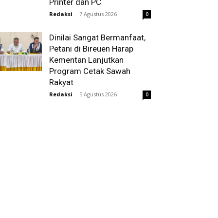
Printer dan PC
Redaksi
-
7 Agustus 2026
0
Dinilai Sangat Bermanfaat,
Petani di Bireuen Harap
Kementan Lanjutkan
Program Cetak Sawah
Rakyat
Redaksi
-
5 Agustus 2026
0