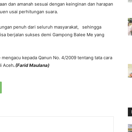
aan dan amanah sesuai dengan keinginan dan harapan
euen
usai perhitungan suara.
kungan penuh dari seluruh masyarakat, sehingga
isa berjalan sukses demi Gampong Balee Me yang
 mengacu kepada Qanun No. 4/2009 tentang tata cara
di Aceh
. (Farid Maulana)