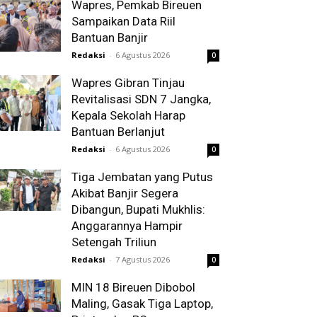
Wapres, Pemkab Bireuen
Sampaikan Data Riil
Bantuan Banjir
Redaksi
-
6 Agustus 2026
0
Wapres Gibran Tinjau
Revitalisasi SDN 7 Jangka,
Kepala Sekolah Harap
Bantuan Berlanjut
Redaksi
-
6 Agustus 2026
0
Tiga Jembatan yang Putus
Akibat Banjir Segera
Dibangun, Bupati Mukhlis:
Anggarannya Hampir
Setengah Triliun
Redaksi
-
7 Agustus 2026
0
MIN 18 Bireuen Dibobol
Maling, Gasak Tiga Laptop,