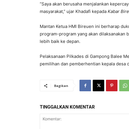
“Saya akan berusaha menjalankan kepercay
masyarakat,” ujar Khadafi kepada
Kabar Bir
Mantan Ketua HMI Bireuen ini berharap du
program-program yang akan dilaksanakan b
lebih baik ke depan.
Pelaksanaan Pilkades di Gampong Balee Me
pemilihan dan pember­hentian kepala desa 
Bagikan
TINGGALKAN KOMENTAR