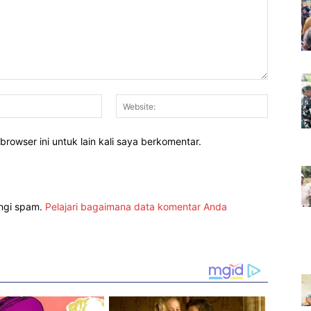
Email:*
Website:
rowser ini untuk lain kali saya berkomentar.
angi spam.
Pelajari bagaimana data komentar Anda