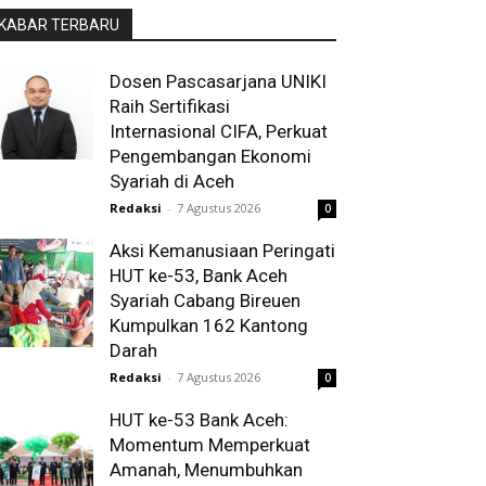
KABAR TERBARU
Dosen Pascasarjana UNIKI
Raih Sertifikasi
Internasional CIFA, Perkuat
Pengembangan Ekonomi
Syariah di Aceh
Redaksi
-
7 Agustus 2026
0
Aksi Kemanusiaan Peringati
HUT ke-53, Bank Aceh
Syariah Cabang Bireuen
Kumpulkan 162 Kantong
Darah
Redaksi
-
7 Agustus 2026
0
HUT ke-53 Bank Aceh:
Momentum Memperkuat
Amanah, Menumbuhkan