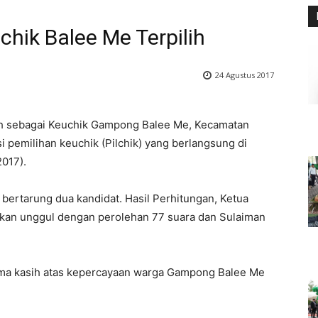
hik Balee Me Terpilih
24 Agustus 2017
ih sebagai Keuchik Gampong Balee Me, Kecamatan
 pemilihan keuchik (Pilchik) yang berlangsung di
017).
bertarung dua kandidat. Hasil Perhitungan, Ketua
akan unggul dengan perolehan 77 suara dan Sulaiman
rima kasih atas kepercayaan warga Gampong Balee Me