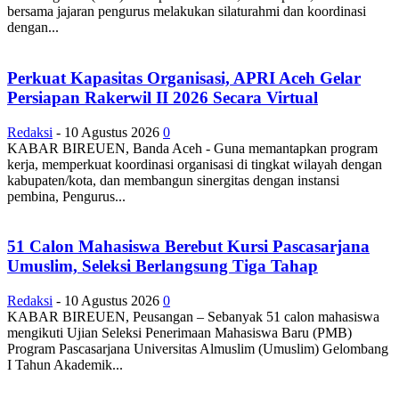
bersama jajaran pengurus melakukan silaturahmi dan koordinasi
dengan...
Perkuat Kapasitas Organisasi, APRI Aceh Gelar
Persiapan Rakerwil II 2026 Secara Virtual
Redaksi
-
10 Agustus 2026
0
KABAR BIREUEN, Banda Aceh - Guna memantapkan program
kerja, memperkuat koordinasi organisasi di tingkat wilayah dengan
kabupaten/kota, dan membangun sinergitas dengan instansi
pembina, Pengurus...
51 Calon Mahasiswa Berebut Kursi Pascasarjana
Umuslim, Seleksi Berlangsung Tiga Tahap
Redaksi
-
10 Agustus 2026
0
KABAR BIREUEN, Peusangan – Sebanyak 51 calon mahasiswa
mengikuti Ujian Seleksi Penerimaan Mahasiswa Baru (PMB)
Program Pascasarjana Universitas Almuslim (Umuslim) Gelombang
I Tahun Akademik...