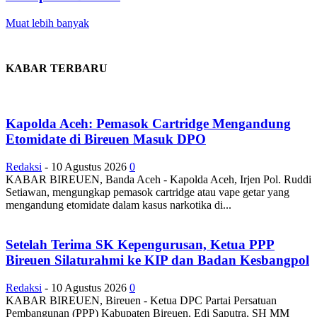
Muat lebih banyak
KABAR TERBARU
Kapolda Aceh: Pemasok Cartridge Mengandung
Etomidate di Bireuen Masuk DPO
Redaksi
-
10 Agustus 2026
0
KABAR BIREUEN, ‎Banda Aceh - Kapolda Aceh, Irjen Pol. Ruddi
Setiawan, mengungkap pemasok cartridge atau vape getar yang
mengandung etomidate dalam kasus narkotika di...
Setelah Terima SK Kepengurusan, Ketua PPP
Bireuen Silaturahmi ke KIP dan Badan Kesbangpol
Redaksi
-
10 Agustus 2026
0
KABAR BIREUEN, Bireuen - Ketua DPC Partai Persatuan
Pembangunan (PPP) Kabupaten Bireuen, Edi Saputra, SH MM