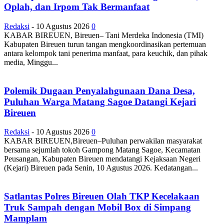
Oplah, dan Irpom Tak Bermanfaat
Redaksi
-
10 Agustus 2026
0
KABAR BIREUEN, Bireuen– Tani Merdeka Indonesia (TMI)
Kabupaten Bireuen turun tangan mengkoordinasikan pertemuan
antara kelompok tani penerima manfaat, para keuchik, dan pihak
media, Minggu...
Polemik Dugaan Penyalahgunaan Dana Desa,
Puluhan Warga Matang Sagoe Datangi Kejari
Bireuen
Redaksi
-
10 Agustus 2026
0
KABAR BIREUEN,Bireuen–Puluhan perwakilan masyarakat
bersama sejumlah tokoh Gampong Matang Sagoe, Kecamatan
Peusangan, Kabupaten Bireuen mendatangi Kejaksaan Negeri
(Kejari) Bireuen pada Senin, 10 Agustus 2026. Kedatangan...
Satlantas Polres Bireuen Olah TKP Kecelakaan
Truk Sampah dengan Mobil Box di Simpang
Mamplam