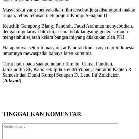
Masyarakat yang menyaksikan film tersebut juga disungguhi makan
ringan, rebus-rebusan oleh prajurit Kompi Senapan D.
Keuchik Gampong Blang, Pandrah, Fauzi Arahman menyebutkan,
dengan diputarnya film ini, secara tidak langsung generasi muda
mengetahui sejarah kelam bangsa ini yang dilakukan oleh PKI.
Harapannya, seluruh masyarakat Pandrah khususnya dan Indonesia
umumnya mewaspadai bahaya laten komunis.
Turut hadir pada saat pemutarar film itu, Camat Pandrah,
Jamaluddin SP, Kapolsek Ipda Hendri Yunan, Danramil Kapten R
Samosir dan Danki Kompi Senapan D, Lettu Inf Zulkhaizir.
(
Ihkwati
)
TINGGALKAN KOMENTAR
Komentar: