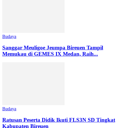
Budaya
Sanggar Meuligoe Jeumpa Bireuen Tampil
Memukau di GEMES IX Medan, Raih...
Budaya
Ratusan Peserta Didik Ikuti FLS3N SD Tingkat
Kabupaten Bireuen