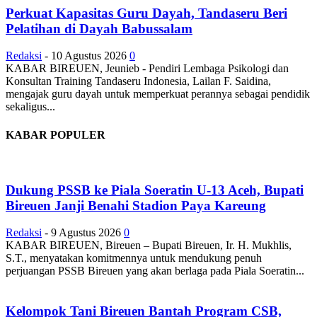
Perkuat Kapasitas Guru Dayah, Tandaseru Beri
Pelatihan di Dayah Babussalam
Redaksi
-
10 Agustus 2026
0
KABAR BIREUEN, Jeunieb - Pendiri Lembaga Psikologi dan
Konsultan Training Tandaseru Indonesia, Lailan F. Saidina,
mengajak guru dayah untuk memperkuat perannya sebagai pendidik
sekaligus...
KABAR POPULER
Dukung PSSB ke Piala Soeratin U-13 Aceh, Bupati
Bireuen Janji Benahi Stadion Paya Kareung
Redaksi
-
9 Agustus 2026
0
KABAR BIREUEN, Bireuen – Bupati Bireuen, Ir. H. Mukhlis,
S.T., menyatakan komitmennya untuk mendukung penuh
perjuangan PSSB Bireuen yang akan berlaga pada Piala Soeratin...
Kelompok Tani Bireuen Bantah Program CSB,