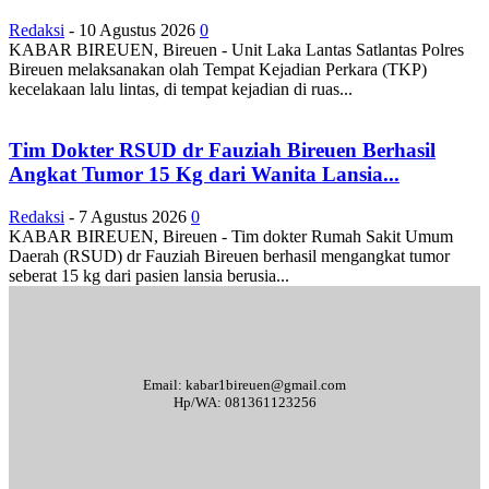
Redaksi
-
10 Agustus 2026
0
KABAR BIREUEN, Bireuen - Unit Laka Lantas Satlantas Polres
Bireuen melaksanakan olah Tempat Kejadian Perkara (TKP)
kecelakaan lalu lintas, di tempat kejadian di ruas...
Tim Dokter RSUD dr Fauziah Bireuen Berhasil
Angkat Tumor 15 Kg dari Wanita Lansia...
Redaksi
-
7 Agustus 2026
0
KABAR BIREUEN, Bireuen - Tim dokter Rumah Sakit Umum
Daerah (RSUD) dr Fauziah Bireuen berhasil mengangkat tumor
seberat 15 kg dari pasien lansia berusia...
Email: kabar1bireuen@gmail.com
Hp/WA: 081361123256
Tentang Kami
Redaksi
Periklanan