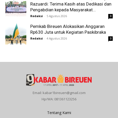
Razuardi: Terima Kasih atas Dedikasi dan
Pengabdian kepada Masyarakat...
Redaksi
-
5 Agustus 2026
0
Pemkab Bireuen Alokasikan Anggaran
Rp630 Juta untuk Kegiatan Paskibraka
Redaksi
-
4 Agustus 2026
0
Email: kabar1bireuen@gmail.com
Hp/WA: 081361123256
Tentang Kami