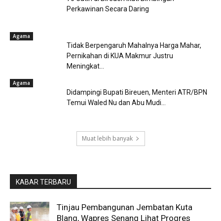
Perkawinan Secara Daring
Agama
Tidak Berpengaruh Mahalnya Harga Mahar,
Pernikahan di KUA Makmur Justru
Meningkat...
Agama
Didampingi Bupati Bireuen, Menteri ATR/BPN
Temui Waled Nu dan Abu Mudi...
Muat lebih banyak
KABAR TERBARU
Tinjau Pembangunan Jembatan Kuta
Blang, Wapres Senang Lihat Progres