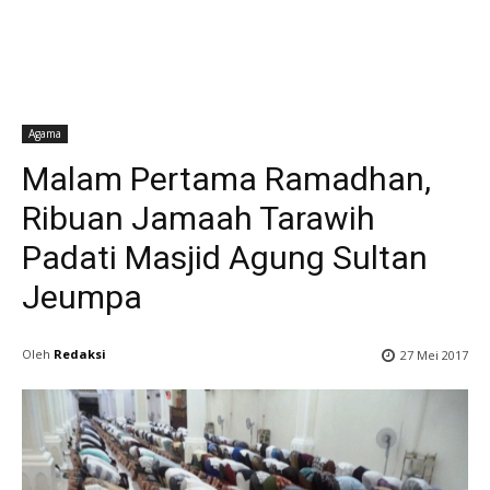
Agama
Malam Pertama Ramadhan,
Ribuan Jamaah Tarawih
Padati Masjid Agung Sultan
Jeumpa
Oleh
Redaksi
27 Mei 2017