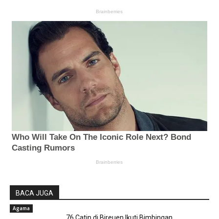
BACA JUGA
Agama
76 Catin di Bireuen Ikuti Bimbingan