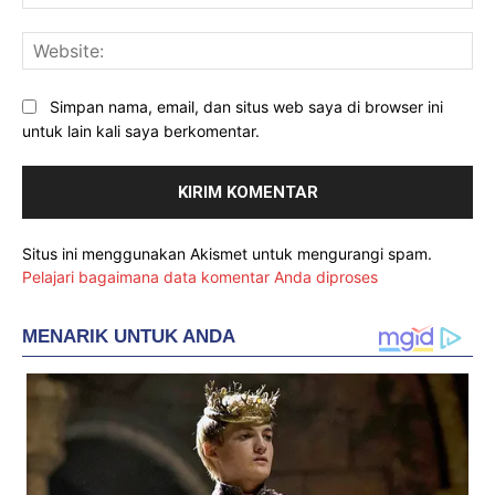
Web
Simpan nama, email, dan situs web saya di browser ini
untuk lain kali saya berkomentar.
Situs ini menggunakan Akismet untuk mengurangi spam.
Pelajari bagaimana data komentar Anda diproses