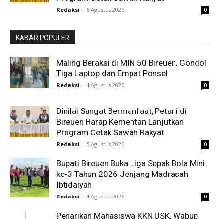
Redaksi
-
5 Agustus 2026
0
KABAR POPULER
Maling Beraksi di MIN 50 Bireuen, Gondol
Tiga Laptop dan Empat Ponsel
Redaksi
-
4 Agustus 2026
0
Dinilai Sangat Bermanfaat, Petani di
Bireuen Harap Kementan Lanjutkan
Program Cetak Sawah Rakyat
Redaksi
-
5 Agustus 2026
0
Bupati Bireuen Buka Liga Sepak Bola Mini
ke-3 Tahun 2026 Jenjang Madrasah
Ibtidaiyah
Redaksi
-
4 Agustus 2026
0
Penarikan Mahasiswa KKN USK, Wabup