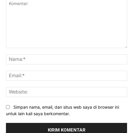
Komentar:
Na
Ema
Web
Simpan nama, email, dan situs web saya di browser ini
untuk lain kali saya berkomentar.