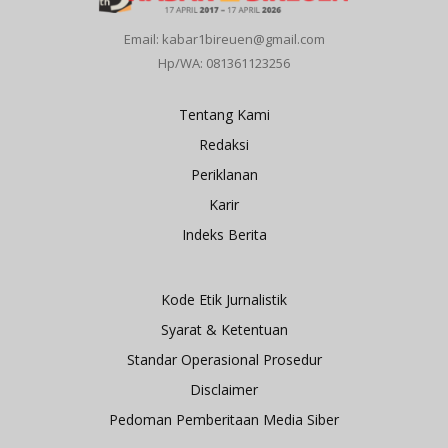
Email: kabar1bireuen@gmail.com
Hp/WA: 081361123256
Tentang Kami
Redaksi
Periklanan
Karir
Indeks Berita
Kode Etik Jurnalistik
Syarat & Ketentuan
Standar Operasional Prosedur
Disclaimer
Pedoman Pemberitaan Media Siber