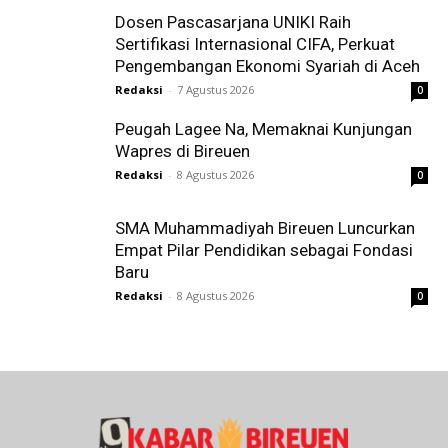
Dosen Pascasarjana UNIKI Raih
Sertifikasi Internasional CIFA, Perkuat
Pengembangan Ekonomi Syariah di Aceh
Redaksi
-
7 Agustus 2026
0
Peugah Lagee Na, Memaknai Kunjungan
Wapres di Bireuen
Redaksi
-
8 Agustus 2026
0
SMA Muhammadiyah Bireuen Luncurkan
Empat Pilar Pendidikan sebagai Fondasi
Baru
Redaksi
-
8 Agustus 2026
0