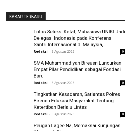
KABAR TERBARU
Lolos Seleksi Ketat, Mahasiswi UNIKI Jadi
Delegasi Indonesia pada Konferensi
Santri Internasional di Malaysia,...
Redaksi
-
8 Agustus 2026
0
SMA Muhammadiyah Bireuen Luncurkan
Empat Pilar Pendidikan sebagai Fondasi
Baru
Redaksi
-
8 Agustus 2026
0
Tingkatkan Kesadaran, Satlantas Polres
Bireuen Edukasi Masyarakat Tentang
Ketertiban Berlalu Lintas
Redaksi
-
8 Agustus 2026
0
Peugah Lagee Na, Memaknai Kunjungan