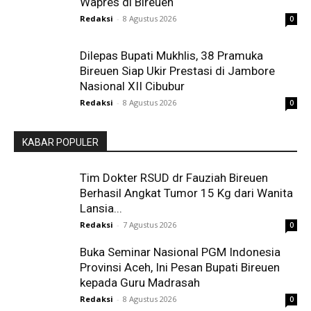
Wapres di Bireuen
Redaksi
-
8 Agustus 2026
0
Dilepas Bupati Mukhlis, 38 Pramuka
Bireuen Siap Ukir Prestasi di Jambore
Nasional XII Cibubur
Redaksi
-
8 Agustus 2026
0
KABAR POPULER
Tim Dokter RSUD dr Fauziah Bireuen
Berhasil Angkat Tumor 15 Kg dari Wanita
Lansia...
Redaksi
-
7 Agustus 2026
0
Buka Seminar Nasional PGM Indonesia
Provinsi Aceh, Ini Pesan Bupati Bireuen
kepada Guru Madrasah
Redaksi
-
8 Agustus 2026
0