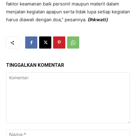
faktor keamanan baik personil maupun materil dalam
menjalan kegiatan apapun serta tidak lupa setiap kegiatan
harus diawali dengan doa,” pesannya.
(Ihkwati)
TINGGALKAN KOMENTAR
Komentar:
Na