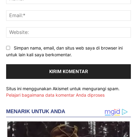
Ema
Web
Simpan nama, email, dan situs web saya di browser ini
untuk lain kali saya berkomentar.
Situs ini menggunakan Akismet untuk mengurangi spam.
Pelajari bagaimana data komentar Anda diproses