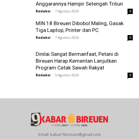
Anggarannya Hampir Setengah Triliun
Redaksi
-
7 Agustus 2026
0
MIN 18 Bireuen Dibobol Maling, Gasak
Tiga Laptop, Printer dan PC
Redaksi
-
7 Agustus 2026
0
Dinilai Sangat Bermanfaat, Petani di
Bireuen Harap Kementan Lanjutkan
Program Cetak Sawah Rakyat
Redaksi
-
5 Agustus 2026
0
Email: kabar1bireuen@gmail.com