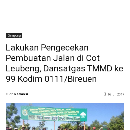
Gampong
Lakukan Pengecekan
Pembuatan Jalan di Cot
Leubeng, Dansatgas TMMD ke
99 Kodim 0111/Bireuen
Oleh
Redaksi
16 Juli 2017