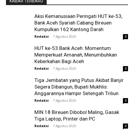
KABAR TERBARU
Aksi Kemanusiaan Peringati HUT ke-53,
Bank Aceh Syariah Cabang Bireuen
Kumpulkan 162 Kantong Darah
Redaksi
-
7 Agustus 2026
0
HUT ke-53 Bank Aceh: Momentum
Memperkuat Amanah, Menumbuhkan
Keberkahan Bagi Aceh
Redaksi
-
7 Agustus 2026
0
Tiga Jembatan yang Putus Akibat Banjir
Segera Dibangun, Bupati Mukhlis:
Anggarannya Hampir Setengah Triliun
Redaksi
-
7 Agustus 2026
0
MIN 18 Bireuen Dibobol Maling, Gasak
Tiga Laptop, Printer dan PC
Redaksi
-
7 Agustus 2026
0