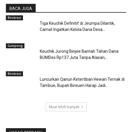
BACA JUGA
Birokrasi
Tiga Keuchik Definitif di Jeumpa Dilantik,
Camat Ingatkan Kelola Dana Desa...
Gampong
Keuchik Jurong Binjee Bantah Tahan Dana
BUMDes Rp137 Juta Tanpa Alasan,...
Birokrasi
Luncurkan Qanun Ketertiban Hewan Ternak di
Tambue, Bupati Bireuen Harap Jadi...
Muat lebih banyak