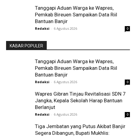
Tanggapi Aduan Warga ke Wapres,
Pemkab Bireuen Sampaikan Data Riil
Bantuan Banjir
Redaksi
-
6 Agustus 2026
0
KABAR POPULER
Tanggapi Aduan Warga ke Wapres,
Pemkab Bireuen Sampaikan Data Riil
Bantuan Banjir
Redaksi
-
6 Agustus 2026
0
Wapres Gibran Tinjau Revitalisasi SDN 7
Jangka, Kepala Sekolah Harap Bantuan
Berlanjut
Redaksi
-
6 Agustus 2026
0
Tiga Jembatan yang Putus Akibat Banjir
Segera Dibangun, Bupati Mukhlis: