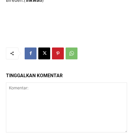
Bireuen.(
Ihkwati
)
TINGGALKAN KOMENTAR