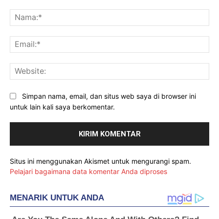
Komentar:
Na
Ema
Web
Simpan nama, email, dan situs web saya di browser ini
untuk lain kali saya berkomentar.
Situs ini menggunakan Akismet untuk mengurangi spam.
Pelajari bagaimana data komentar Anda diproses