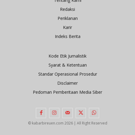
Tentang Kami
Redaksi
Periklanan
Karir
Indeks Berita
Kode Etik Jurnalistik
Syarat & Ketentuan
Standar Operasional Prosedur
Disclaimer
Pedoman Pemberitaan Media Siber
© kabarbireuen.com
2026 | All Right Reserved