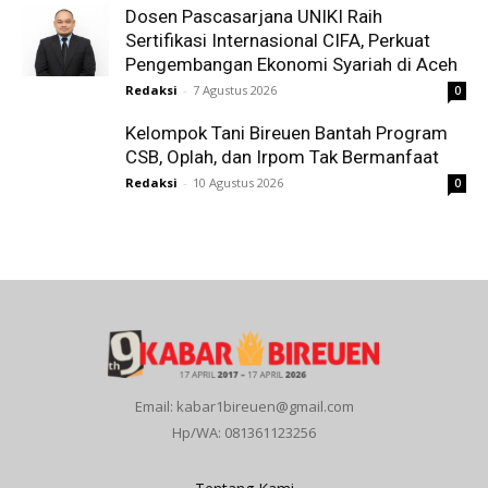
Dosen Pascasarjana UNIKI Raih
Sertifikasi Internasional CIFA, Perkuat
Pengembangan Ekonomi Syariah di Aceh
Redaksi
-
7 Agustus 2026
0
Kelompok Tani Bireuen Bantah Program
CSB, Oplah, dan Irpom Tak Bermanfaat
Redaksi
-
10 Agustus 2026
0
Email: kabar1bireuen@gmail.com
Hp/WA: 081361123256