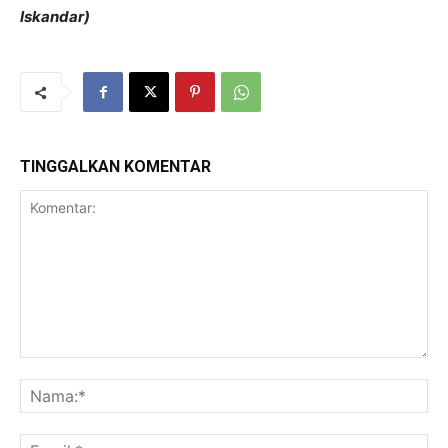
Iskandar)
TINGGALKAN KOMENTAR
Komentar:
Na
Ema