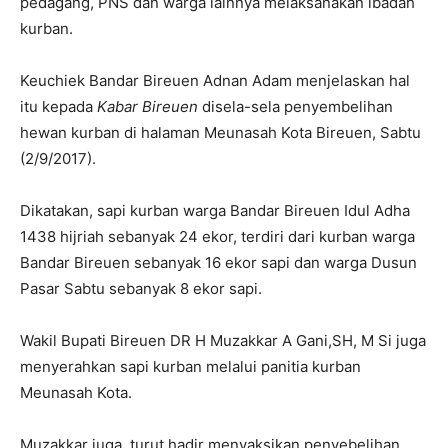
pedagang, PNS dan warga lainnya melaksanakan ibadah
kurban.
Keuchiek Bandar Bireuen Adnan Adam menjelaskan hal
itu kepada
Kabar
Bireuen
disela-sela penyembelihan
hewan kurban di halaman Meunasah Kota Bireuen, Sabtu
(2/9/2017).
Dikatakan, sapi kurban warga Bandar Bireuen Idul Adha
1438 hijriah sebanyak 24 ekor, terdiri dari kurban warga
Bandar Bireuen sebanyak 16 ekor sapi dan warga Dusun
Pasar Sabtu sebanyak 8 ekor sapi.
Wakil Bupati Bireuen DR H Muzakkar A Gani,SH, M Si juga
menyerahkan sapi kurban melalui panitia kurban
Meunasah Kota.
Muzakkar juga turut hadir menyaksikan penyebelihan