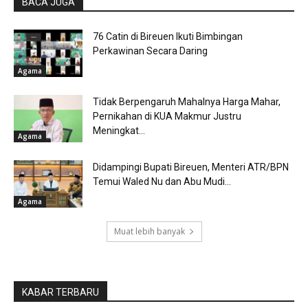
BACA JUGA
76 Catin di Bireuen Ikuti Bimbingan
Perkawinan Secara Daring
Agama
Tidak Berpengaruh Mahalnya Harga Mahar,
Pernikahan di KUA Makmur Justru
Meningkat...
Agama
Didampingi Bupati Bireuen, Menteri ATR/BPN
Temui Waled Nu dan Abu Mudi...
Agama
Muat lebih banyak
KABAR TERBARU