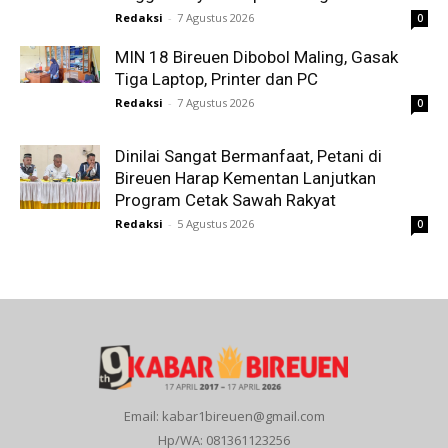
Redaksi
-
7 Agustus 2026
0
MIN 18 Bireuen Dibobol Maling, Gasak
Tiga Laptop, Printer dan PC
Redaksi
-
7 Agustus 2026
0
Dinilai Sangat Bermanfaat, Petani di
Bireuen Harap Kementan Lanjutkan
Program Cetak Sawah Rakyat
Redaksi
-
5 Agustus 2026
0
Email: kabar1bireuen@gmail.com
Hp/WA: 081361123256