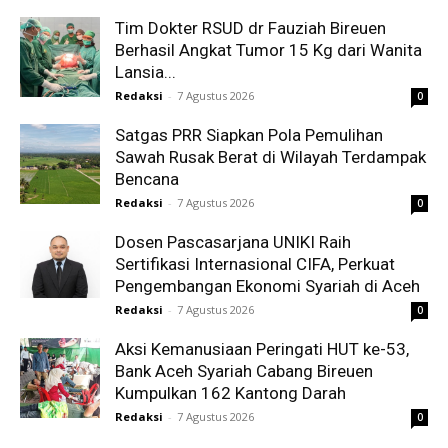
Tim Dokter RSUD dr Fauziah Bireuen
Berhasil Angkat Tumor 15 Kg dari Wanita
Lansia...
Redaksi
-
7 Agustus 2026
0
Satgas PRR Siapkan Pola Pemulihan
Sawah Rusak Berat di Wilayah Terdampak
Bencana
Redaksi
-
7 Agustus 2026
0
Dosen Pascasarjana UNIKI Raih
Sertifikasi Internasional CIFA, Perkuat
Pengembangan Ekonomi Syariah di Aceh
Redaksi
-
7 Agustus 2026
0
Aksi Kemanusiaan Peringati HUT ke-53,
Bank Aceh Syariah Cabang Bireuen
Kumpulkan 162 Kantong Darah
Redaksi
-
7 Agustus 2026
0