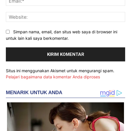
Web
Simpan nama, email, dan situs web saya di browser ini
untuk lain kali saya berkomentar.
Situs ini menggunakan Akismet untuk mengurangi spam.
Pelajari bagaimana data komentar Anda diproses