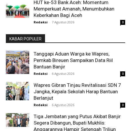
HUT ke-53 Bank Aceh: Momentum
Memperkuat Amanah, Menumbuhkan
Keberkahan Bagi Aceh
Redaksi
-
7 Agustus 2026
0
KABAR POPULER
Tanggapi Aduan Warga ke Wapres,
Pemkab Bireuen Sampaikan Data Riil
Bantuan Banjir
Redaksi
-
6 Agustus 2026
0
Wapres Gibran Tinjau Revitalisasi SDN 7
Jangka, Kepala Sekolah Harap Bantuan
Berlanjut
Redaksi
-
6 Agustus 2026
0
Tiga Jembatan yang Putus Akibat Banjir
Segera Dibangun, Bupati Mukhlis:
Anggarannya Hampir Setengah Triliun