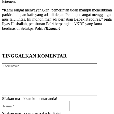
Bireuen.
“Kami sangat menyayangkan, pemerintah tidak mampu menertibkan
parkir di depan kafe yang ada di depan Pendopo sangat menggangu
arus lalu lintas. Ini mohon menjadi perhatian Bapak Kapolres,” pinta
Ilyas Hasballah, pensiunan Polri berpangkat AKBP yang lama
berdinas di Setukpa Polri.
(Rizanur)
TINGGALKAN KOMENTAR
Komentar:
Silakan masukkan komentar anda!
Nama:*
Silakan masukkan nama Anda di sini