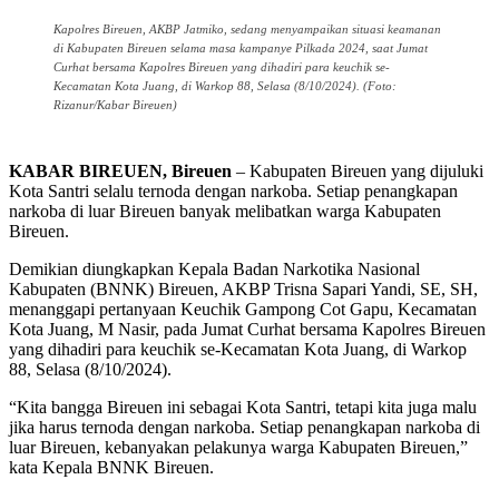
Kapolres Bireuen, AKBP Jatmiko, sedang menyampaikan situasi keamanan
di Kabupaten Bireuen selama masa kampanye Pilkada 2024, saat Jumat
Curhat bersama Kapolres Bireuen yang dihadiri para keuchik se-
Kecamatan Kota Juang, di Warkop 88, Selasa (8/10/2024). (Foto:
Rizanur/Kabar Bireuen)
KABAR BIREUEN, Bireuen
– Kabupaten Bireuen yang dijuluki
Kota Santri selalu ternoda dengan narkoba. Setiap penangkapan
narkoba di luar Bireuen banyak melibatkan warga Kabupaten
Bireuen.
Demikian diungkapkan Kepala Badan Narkotika Nasional
Kabupaten (BNNK) Bireuen, AKBP Trisna Sapari Yandi, SE, SH,
menanggapi pertanyaan Keuchik Gampong Cot Gapu, Kecamatan
Kota Juang, M Nasir, pada Jumat Curhat bersama Kapolres Bireuen
yang dihadiri para keuchik se-Kecamatan Kota Juang, di Warkop
88, Selasa (8/10/2024).
“Kita bangga Bireuen ini sebagai Kota Santri, tetapi kita juga malu
jika harus ternoda dengan narkoba. Setiap penangkapan narkoba di
luar Bireuen, kebanyakan pelakunya warga Kabupaten Bireuen,”
kata Kepala BNNK Bireuen.