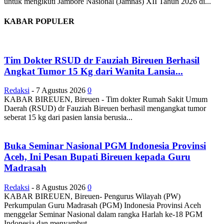
untuk mengikuti Jambore Nasional (Jamnas) XII Tahun 2026 di...
KABAR POPULER
Tim Dokter RSUD dr Fauziah Bireuen Berhasil
Angkat Tumor 15 Kg dari Wanita Lansia...
Redaksi
-
7 Agustus 2026
0
KABAR BIREUEN, Bireuen - Tim dokter Rumah Sakit Umum
Daerah (RSUD) dr Fauziah Bireuen berhasil mengangkat tumor
seberat 15 kg dari pasien lansia berusia...
Buka Seminar Nasional PGM Indonesia Provinsi
Aceh, Ini Pesan Bupati Bireuen kepada Guru
Madrasah
Redaksi
-
8 Agustus 2026
0
KABAR BIREUEN, Bireuen- Pengurus Wilayah (PW)
Perkumpulan Guru Madrasah (PGM) Indonesia Provinsi Aceh
menggelar Seminar Nasional dalam rangka Harlah ke-18 PGM
Indonesia dan menyambut...