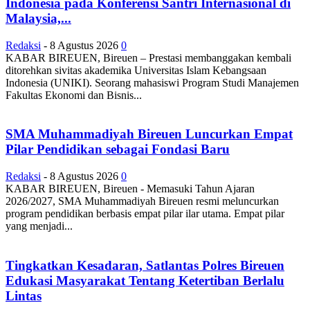
Indonesia pada Konferensi Santri Internasional di
Malaysia,...
Redaksi
-
8 Agustus 2026
0
KABAR BIREUEN, Bireuen – Prestasi membanggakan kembali
ditorehkan sivitas akademika Universitas Islam Kebangsaan
Indonesia (UNIKI). Seorang mahasiswi Program Studi Manajemen
Fakultas Ekonomi dan Bisnis...
SMA Muhammadiyah Bireuen Luncurkan Empat
Pilar Pendidikan sebagai Fondasi Baru
Redaksi
-
8 Agustus 2026
0
KABAR BIREUEN, Bireuen - Memasuki Tahun Ajaran
2026/2027, SMA Muhammadiyah Bireuen resmi meluncurkan
program pendidikan berbasis empat pilar ilar utama. Empat pilar
yang menjadi...
Tingkatkan Kesadaran, Satlantas Polres Bireuen
Edukasi Masyarakat Tentang Ketertiban Berlalu
Lintas