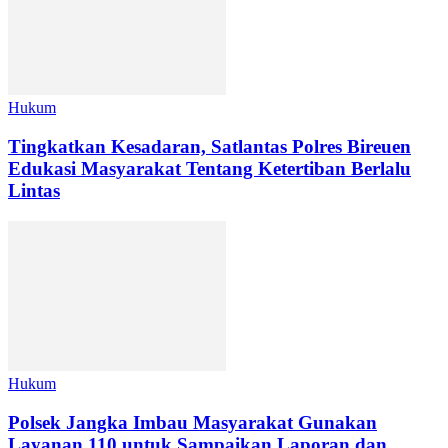
Hukum
Tingkatkan Kesadaran, Satlantas Polres Bireuen
Edukasi Masyarakat Tentang Ketertiban Berlalu
Lintas
Hukum
Polsek Jangka Imbau Masyarakat Gunakan
Layanan 110 untuk Sampaikan Laporan dan...