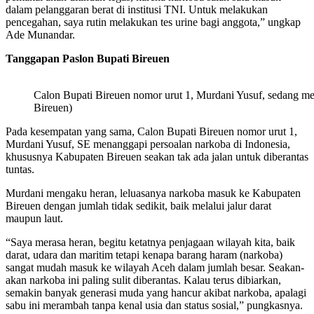
dalam pelanggaran berat di institusi TNI. Untuk melakukan
pencegahan, saya rutin melakukan tes urine bagi anggota,” ungkap
Ade Munandar.
Tanggapan Paslon Bupati Bireuen
Calon Bupati Bireuen nomor urut 1, Murdani Yusuf, sedang m
Bireuen)
Pada kesempatan yang sama, Calon Bupati Bireuen nomor urut 1,
Murdani Yusuf, SE menanggapi persoalan narkoba di Indonesia,
khususnya Kabupaten Bireuen seakan tak ada jalan untuk diberantas
tuntas.
Murdani mengaku heran, leluasanya narkoba masuk ke Kabupaten
Bireuen dengan jumlah tidak sedikit, baik melalui jalur darat
maupun laut.
“Saya merasa heran, begitu ketatnya penjagaan wilayah kita, baik
darat, udara dan maritim tetapi kenapa barang haram (narkoba)
sangat mudah masuk ke wilayah Aceh dalam jumlah besar. Seakan-
akan narkoba ini paling sulit diberantas. Kalau terus dibiarkan,
semakin banyak generasi muda yang hancur akibat narkoba, apalagi
sabu ini merambah tanpa kenal usia dan status sosial,” pungkasnya.