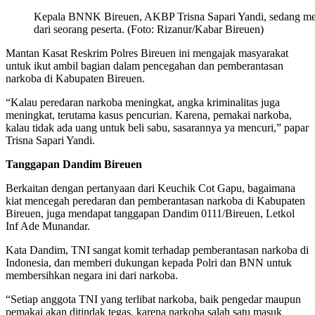
Kepala BNNK Bireuen, AKBP Trisna Sapari Yandi, sedang men
dari seorang peserta. (Foto: Rizanur/Kabar Bireuen)
Mantan Kasat Reskrim Polres Bireuen ini mengajak masyarakat
untuk ikut ambil bagian dalam pencegahan dan pemberantasan
narkoba di Kabupaten Bireuen.
“Kalau peredaran narkoba meningkat, angka kriminalitas juga
meningkat, terutama kasus pencurian. Karena, pemakai narkoba,
kalau tidak ada uang untuk beli sabu, sasarannya ya mencuri,” papar
Trisna Sapari Yandi.
Tanggapan Dandim Bireuen
Berkaitan dengan pertanyaan dari Keuchik Cot Gapu, bagaimana
kiat mencegah peredaran dan pemberantasan narkoba di Kabupaten
Bireuen, juga mendapat tanggapan Dandim 0111/Bireuen, Letkol
Inf Ade Munandar.
Kata Dandim, TNI sangat komit terhadap pemberantasan narkoba di
Indonesia, dan memberi dukungan kepada Polri dan BNN untuk
membersihkan negara ini dari narkoba.
“Setiap anggota TNI yang terlibat narkoba, baik pengedar maupun
pemakai akan ditindak tegas, karena narkoba salah satu masuk