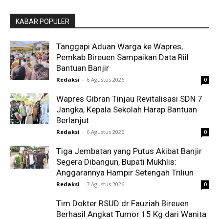
KABAR POPULER
Tanggapi Aduan Warga ke Wapres,
Pemkab Bireuen Sampaikan Data Riil
Bantuan Banjir
Redaksi
-
6 Agustus 2026
0
Wapres Gibran Tinjau Revitalisasi SDN 7
Jangka, Kepala Sekolah Harap Bantuan
Berlanjut
Redaksi
-
6 Agustus 2026
0
Tiga Jembatan yang Putus Akibat Banjir
Segera Dibangun, Bupati Mukhlis:
Anggarannya Hampir Setengah Triliun
Redaksi
-
7 Agustus 2026
0
Tim Dokter RSUD dr Fauziah Bireuen
Berhasil Angkat Tumor 15 Kg dari Wanita