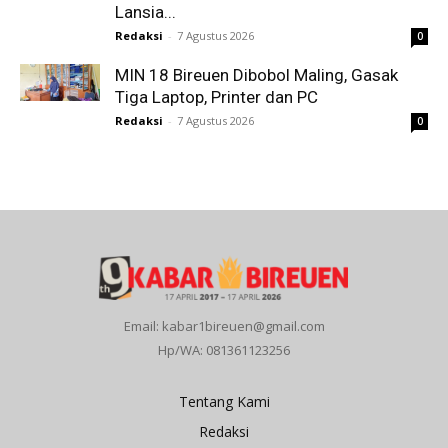
Lansia...
Redaksi
-
7 Agustus 2026
0
MIN 18 Bireuen Dibobol Maling, Gasak
Tiga Laptop, Printer dan PC
Redaksi
-
7 Agustus 2026
0
Email: kabar1bireuen@gmail.com
Hp/WA: 081361123256
Tentang Kami
Redaksi