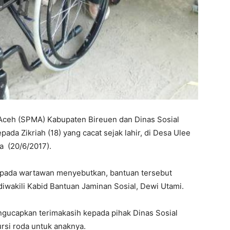
ceh (SPMA) Kabupaten Bireuen dan Dinas Sosial
da Zikriah (18) yang cacat sejak lahir, di Desa Ulee
a (20/6/2017).
Kepada wartawan menyebutkan, bantuan tersebut
diwakili Kabid Bantuan Jaminan Sosial, Dewi Utami.
ngucapkan terimakasih kepada pihak Dinas Sosial
rsi roda untuk anaknya.