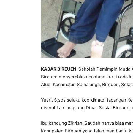
KABAR BIREUEN-
Sekolah Pemimpin Muda A
Bireuen menyerahkan bantuan kursi roda kepa
Alue, Kecamatan Samalanga, Bireuen, Selas
Yusri, S,sos selaku koordinator lapangan 
diserahkan langsung Dinas Sosial Bireuen, 
Ibu kandung Zikriah, Saudah hanya bisa me
Kabupaten Bireuen yang telah membantu ku