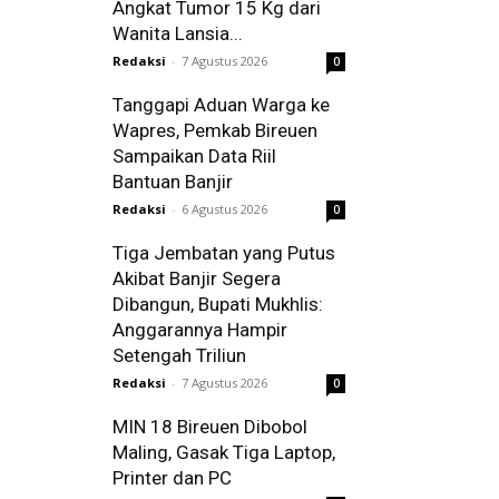
Angkat Tumor 15 Kg dari
Wanita Lansia...
Redaksi
-
7 Agustus 2026
0
Tanggapi Aduan Warga ke
Wapres, Pemkab Bireuen
Sampaikan Data Riil
Bantuan Banjir
Redaksi
-
6 Agustus 2026
0
Tiga Jembatan yang Putus
Akibat Banjir Segera
Dibangun, Bupati Mukhlis:
Anggarannya Hampir
Setengah Triliun
Redaksi
-
7 Agustus 2026
0
MIN 18 Bireuen Dibobol
Maling, Gasak Tiga Laptop,
Printer dan PC