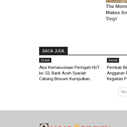
BACA JUGA
Sosial
Sosial
Aksi Kemanusiaan Peringati HUT
Pemkab Bi
ke-53, Bank Aceh Syariah
Anggaran 
Cabang Bireuen Kumpulkan...
Kegiatan P
Mua