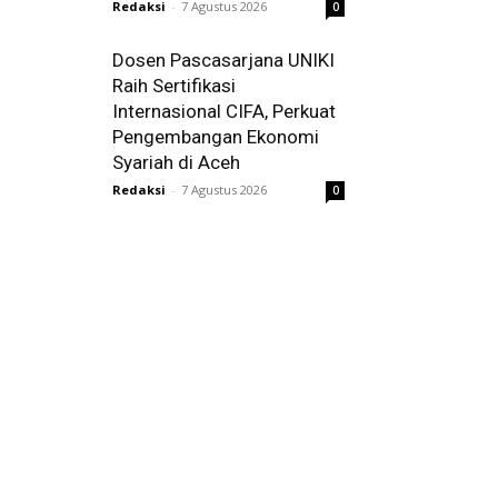
Redaksi
-
7 Agustus 2026
0
Dosen Pascasarjana UNIKI
Raih Sertifikasi
Internasional CIFA, Perkuat
Pengembangan Ekonomi
Syariah di Aceh
Redaksi
-
7 Agustus 2026
0