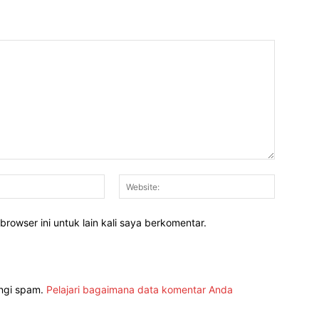
Email:*
Website:
rowser ini untuk lain kali saya berkomentar.
angi spam.
Pelajari bagaimana data komentar Anda