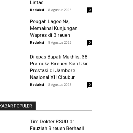
Lintas
Redaksi
-
8 Agustus 2026
0
Peugah Lagee Na,
Memaknai Kunjungan
Wapres di Bireuen
Redaksi
-
8 Agustus 2026
0
Dilepas Bupati Mukhlis, 38
Pramuka Bireuen Siap Ukir
Prestasi di Jambore
Nasional XII Cibubur
Redaksi
-
8 Agustus 2026
0
KABAR POPULER
Tim Dokter RSUD dr
Fauziah Bireuen Berhasil