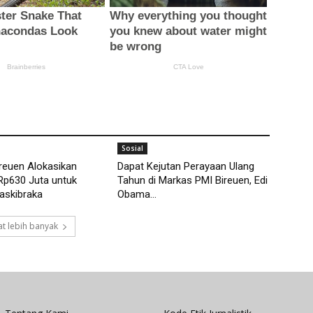
Sosial
reuen Alokasikan
Dapat Kejutan Perayaan Ulang
Rp630 Juta untuk
Tahun di Markas PMI Bireuen, Edi
askibraka
Obama...
t lebih banyak