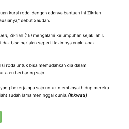
uan kursi roda, dengan adanya bantuan ini Zikriah
seusianya,” sebut Saudah.
uen,
Zikriah (18) mengalami kelumpuhan sejak lahir.
idak bisa berjalan seperti lazimnya anak- anak
rsi roda untuk bisa memudahkan dia dalam
ur atau berbaring saja.
 yang bekerja apa saja untuk membiayai hidup mereka.
iah) sudah lama meninggal dunia
.
(Ihkwati)