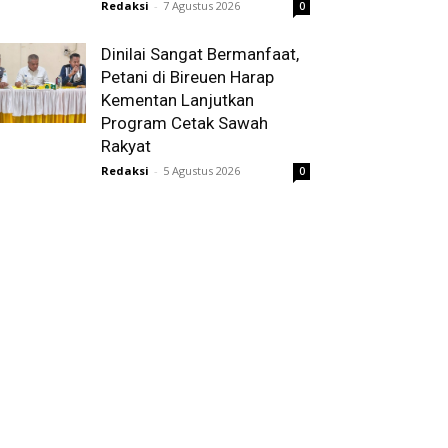
Redaksi
-
7 Agustus 2026
0
Dinilai Sangat Bermanfaat,
Petani di Bireuen Harap
Kementan Lanjutkan
Program Cetak Sawah
Rakyat
Redaksi
-
5 Agustus 2026
0