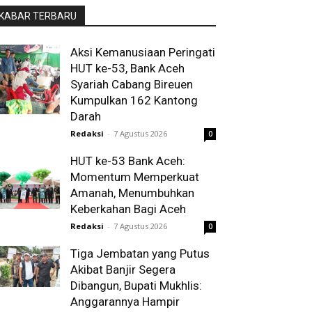
KABAR TERBARU
Aksi Kemanusiaan Peringati
HUT ke-53, Bank Aceh
Syariah Cabang Bireuen
Kumpulkan 162 Kantong
Darah
Redaksi
-
7 Agustus 2026
0
HUT ke-53 Bank Aceh:
Momentum Memperkuat
Amanah, Menumbuhkan
Keberkahan Bagi Aceh
Redaksi
-
7 Agustus 2026
0
Tiga Jembatan yang Putus
Akibat Banjir Segera
Dibangun, Bupati Mukhlis:
Anggarannya Hampir