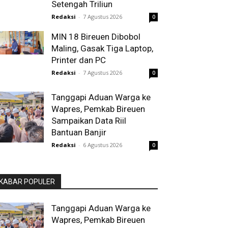
Setengah Triliun
Redaksi
-
7 Agustus 2026
0
MIN 18 Bireuen Dibobol
Maling, Gasak Tiga Laptop,
Printer dan PC
Redaksi
-
7 Agustus 2026
0
Tanggapi Aduan Warga ke
Wapres, Pemkab Bireuen
Sampaikan Data Riil
Bantuan Banjir
Redaksi
-
6 Agustus 2026
0
KABAR POPULER
Tanggapi Aduan Warga ke
Wapres, Pemkab Bireuen