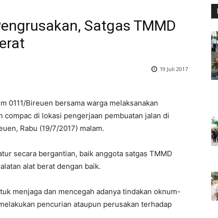
Pengrusakan, Satgas TMMD
erat
19 Juli 2017
im 0111/Bireuen bersama warga melaksanakan
an compac di lokasi pengerjaan pembuatan jalan di
euen, Rabu (19/7/2017) malam.
tur secara bergantian, baik anggota satgas TMMD
latan alat berat dengan baik.
 untuk menjaga dan mencegah adanya tindakan oknum-
melakukan pencurian ataupun perusakan terhadap