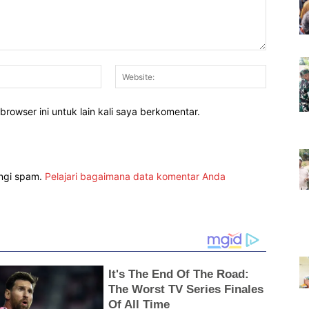
Email:*
Website:
rowser ini untuk lain kali saya berkomentar.
angi spam.
Pelajari bagaimana data komentar Anda