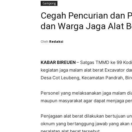
Gampong
Cegah Pencurian dan 
dan Warga Jaga Alat B
Oleh
Redaksi
KABAR BIREUEN
– Satgas TMMD ke 99 Kod
kegiatan jaga malam alat berat Excavator d
Desa Cot Leubeng, Kecamatan Pandrah, Bir
Personel yang melaksanakan jaga malam dia
maupun masyarakat agar dapat menjaga pera
Penjagaan alat berat dilakukan bertujuan
oknum yang bertanggung jawab yang akan 
peralatan alat berat tersebut.