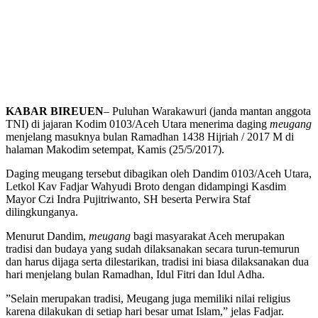
KABAR BIREUEN
– Puluhan Warakawuri (janda mantan anggota
TNI) di jajaran Kodim 0103/Aceh Utara menerima daging
meugang
menjelang masuknya bulan Ramadhan 1438 Hijriah / 2017 M di
halaman Makodim setempat, Kamis (25/5/2017).
Daging meugang tersebut dibagikan oleh Dandim 0103/Aceh Utara,
Letkol Kav Fadjar Wahyudi Broto dengan didampingi Kasdim
Mayor Czi Indra Pujitriwanto, SH beserta Perwira Staf
dilingkunganya.
Menurut Dandim,
meugang
bagi masyarakat Aceh merupakan
tradisi dan budaya yang sudah dilaksanakan secara turun-temurun
dan harus dijaga serta dilestarikan, tradisi ini biasa dilaksanakan dua
hari menjelang bulan Ramadhan, Idul Fitri dan Idul Adha.
”Selain merupakan tradisi, Meugang juga memiliki nilai religius
karena dilakukan di setiap hari besar umat Islam,” jelas Fadjar.