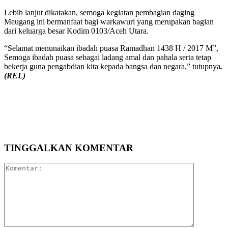
Lebih lanjut dikatakan, semoga kegiatan pembagian daging
Meugang ini bermanfaat bagi warkawuri yang merupakan bagian
dari keluarga besar Kodim 0103/Aceh Utara.
“Selamat menunaikan ibadah puasa Ramadhan 1438 H / 2017 M”,
Semoga ibadah puasa sebagai ladang amal dan pahala serta tetap
bekerja guna pengabdian kita kepada bangsa dan negara,” tutupnya
.
(REL)
TINGGALKAN KOMENTAR
Komentar: