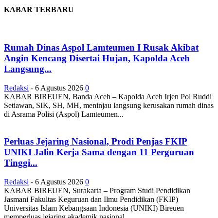
KABAR TERBARU
Rumah Dinas Aspol Lamteumen I Rusak Akibat
Angin Kencang Disertai Hujan, Kapolda Aceh
Langsung...
Redaksi
-
6 Agustus 2026
0
KABAR BIREUEN, Banda Aceh – Kapolda Aceh Irjen Pol Ruddi
Setiawan, SIK, SH, MH, meninjau langsung kerusakan rumah dinas
di Asrama Polisi (Aspol) Lamteumen...
Perluas Jejaring Nasional, Prodi Penjas FKIP
UNIKI Jalin Kerja Sama dengan 11 Perguruan
Tinggi...
Redaksi
-
6 Agustus 2026
0
KABAR BIREUEN, Surakarta – Program Studi Pendidikan
Jasmani Fakultas Keguruan dan Ilmu Pendidikan (FKIP)
Universitas Islam Kebangsaan Indonesia (UNIKI) Bireuen
memperluas jejaring akademik nasional...