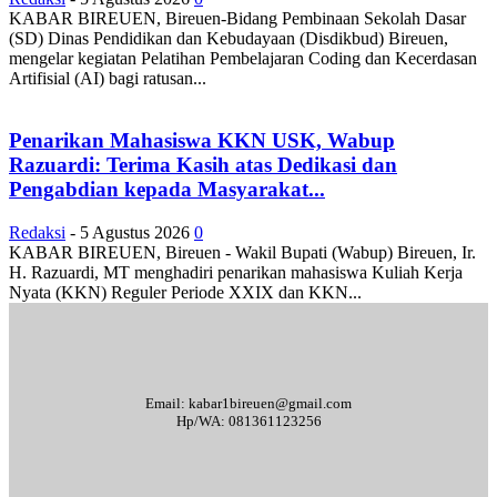
KABAR BIREUEN, Bireuen-Bidang Pembinaan Sekolah Dasar
(SD) Dinas Pendidikan dan Kebudayaan (Disdikbud) Bireuen,
mengelar kegiatan Pelatihan Pembelajaran Coding dan Kecerdasan
Artifisial (AI) bagi ratusan...
Penarikan Mahasiswa KKN USK, Wabup
Razuardi: Terima Kasih atas Dedikasi dan
Pengabdian kepada Masyarakat...
Redaksi
-
5 Agustus 2026
0
KABAR BIREUEN, Bireuen - Wakil Bupati (Wabup) Bireuen, Ir.
H. Razuardi, MT menghadiri penarikan mahasiswa Kuliah Kerja
Nyata (KKN) Reguler Periode XXIX dan KKN...
Email: kabar1bireuen@gmail.com
Hp/WA: 081361123256
Tentang Kami
Redaksi