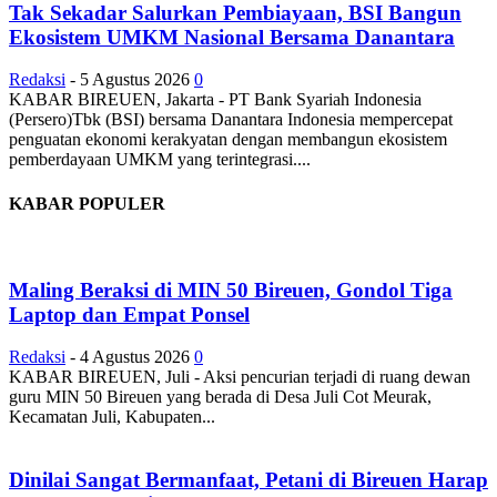
Tak Sekadar Salurkan Pembiayaan, BSI Bangun
Ekosistem UMKM Nasional Bersama Danantara
Redaksi
-
5 Agustus 2026
0
KABAR BIREUEN, Jakarta - PT Bank Syariah Indonesia
(Persero)Tbk (BSI) bersama Danantara Indonesia mempercepat
penguatan ekonomi kerakyatan dengan membangun ekosistem
pemberdayaan UMKM yang terintegrasi....
KABAR POPULER
Maling Beraksi di MIN 50 Bireuen, Gondol Tiga
Laptop dan Empat Ponsel
Redaksi
-
4 Agustus 2026
0
KABAR BIREUEN, Juli - Aksi pencurian terjadi di ruang dewan
guru MIN 50 Bireuen yang berada di Desa Juli Cot Meurak,
Kecamatan Juli, Kabupaten...
Dinilai Sangat Bermanfaat, Petani di Bireuen Harap