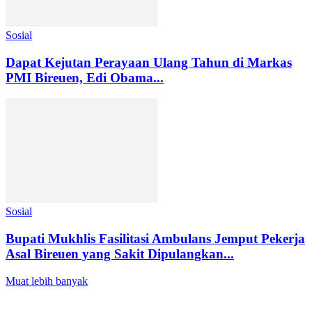
Sosial
Dapat Kejutan Perayaan Ulang Tahun di Markas
PMI Bireuen, Edi Obama...
Sosial
Bupati Mukhlis Fasilitasi Ambulans Jemput Pekerja
Asal Bireuen yang Sakit Dipulangkan...
Muat lebih banyak