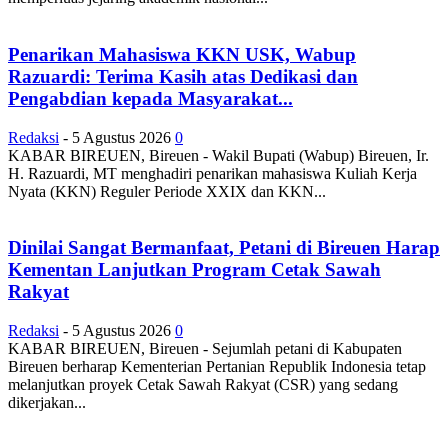
Penarikan Mahasiswa KKN USK, Wabup
Razuardi: Terima Kasih atas Dedikasi dan
Pengabdian kepada Masyarakat...
Redaksi
-
5 Agustus 2026
0
KABAR BIREUEN, Bireuen - Wakil Bupati (Wabup) Bireuen, Ir.
H. Razuardi, MT menghadiri penarikan mahasiswa Kuliah Kerja
Nyata (KKN) Reguler Periode XXIX dan KKN...
Dinilai Sangat Bermanfaat, Petani di Bireuen Harap
Kementan Lanjutkan Program Cetak Sawah
Rakyat
Redaksi
-
5 Agustus 2026
0
KABAR BIREUEN, Bireuen - Sejumlah petani di Kabupaten
Bireuen berharap Kementerian Pertanian Republik Indonesia tetap
melanjutkan proyek Cetak Sawah Rakyat (CSR) yang sedang
dikerjakan...