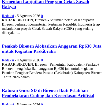
Kementan Lanjutkan Program Cetak Sawah
Rakyat
Redaksi
-
5 Agustus 2026
0
KABAR BIREUEN, Bireuen - Sejumlah petani di Kabupaten
Bireuen berharap Kementerian Pertanian Republik Indonesia tetap
melanjutkan proyek Cetak Sawah Rakyat (CSR) yang sedang
dikerjakan...
Pemkab Bireuen Alokasikan Anggaran Rp630 Juta
untuk Kegiatan Paskibraka
Redaksi
-
4 Agustus 2026
0
KABAR BIREUEN, Bireuen - Pemerintah Kabupaten (Pemkab)
Bireuen mengalokasikan anggaran Rp630 juta untuk kegiatan
Pasukan Pengibar Bendera Pusaka (Paskibraka) Kabupaten Bireuen
Tahun 2026 dalam...
Ratusan Guru SD di Bireuen Ikuti Pelatihan
Pembelajaran Coding dan Kecerdasan Artifisial
Redaksi
-
5 Agustus 2026
0