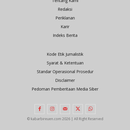
Tentang Kami
Redaksi
Periklanan
Karir
Indeks Berita
Kode Etik Jurnalistik
Syarat & Ketentuan
Standar Operasional Prosedur
Disclaimer
Pedoman Pemberitaan Media Siber
© kabarbireuen.com
2026 | All Right Reserved