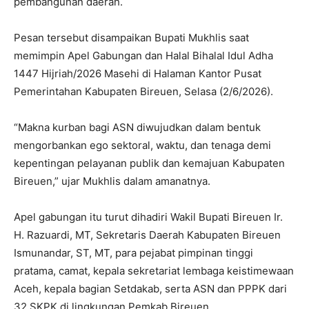
pembangunan daerah.
Pesan tersebut disampaikan Bupati Mukhlis saat
memimpin Apel Gabungan dan Halal Bihalal Idul Adha
1447 Hijriah/2026 Masehi di Halaman Kantor Pusat
Pemerintahan Kabupaten Bireuen, Selasa (2/6/2026).
“Makna kurban bagi ASN diwujudkan dalam bentuk
mengorbankan ego sektoral, waktu, dan tenaga demi
kepentingan pelayanan publik dan kemajuan Kabupaten
Bireuen,” ujar Mukhlis dalam amanatnya.
Apel gabungan itu turut dihadiri Wakil Bupati Bireuen Ir.
H. Razuardi, MT, Sekretaris Daerah Kabupaten Bireuen
Ismunandar, ST, MT, para pejabat pimpinan tinggi
pratama, camat, kepala sekretariat lembaga keistimewaan
Aceh, kepala bagian Setdakab, serta ASN dan PPPK dari
32 SKPK di lingkungan Pemkab Bireuen.