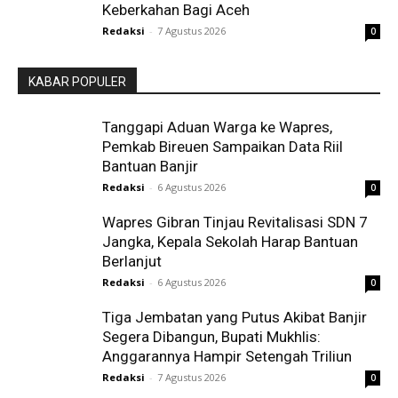
Keberkahan Bagi Aceh
Redaksi
-
7 Agustus 2026
0
KABAR POPULER
Tanggapi Aduan Warga ke Wapres,
Pemkab Bireuen Sampaikan Data Riil
Bantuan Banjir
Redaksi
-
6 Agustus 2026
0
Wapres Gibran Tinjau Revitalisasi SDN 7
Jangka, Kepala Sekolah Harap Bantuan
Berlanjut
Redaksi
-
6 Agustus 2026
0
Tiga Jembatan yang Putus Akibat Banjir
Segera Dibangun, Bupati Mukhlis:
Anggarannya Hampir Setengah Triliun
Redaksi
-
7 Agustus 2026
0