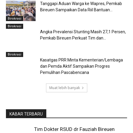
Tanggapi Aduan Warga ke Wapres, Pemkab
Bireuen Sampaikan Data Riil Bantuan...
Birokrasi
Birokrasi
Angka Prevalensi Stunting Masih 27,1 Persen,
Pemkab Bireuen Perkuat Tim dan...
Birokrasi
Kasatgas PRR Minta Kementerian/Lembaga
dan Pemda Aktif Sampaikan Progres
Pemulihan Pascabencana
Muat lebih banyak
KABAR TERBARU
Tim Dokter RSUD dr Fauziah Bireuen