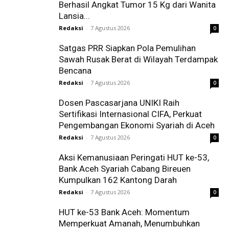
Berhasil Angkat Tumor 15 Kg dari Wanita
Lansia...
Redaksi
-
7 Agustus 2026
0
Satgas PRR Siapkan Pola Pemulihan
Sawah Rusak Berat di Wilayah Terdampak
Bencana
Redaksi
-
7 Agustus 2026
0
Dosen Pascasarjana UNIKI Raih
Sertifikasi Internasional CIFA, Perkuat
Pengembangan Ekonomi Syariah di Aceh
Redaksi
-
7 Agustus 2026
0
Aksi Kemanusiaan Peringati HUT ke-53,
Bank Aceh Syariah Cabang Bireuen
Kumpulkan 162 Kantong Darah
Redaksi
-
7 Agustus 2026
0
HUT ke-53 Bank Aceh: Momentum
Memperkuat Amanah, Menumbuhkan