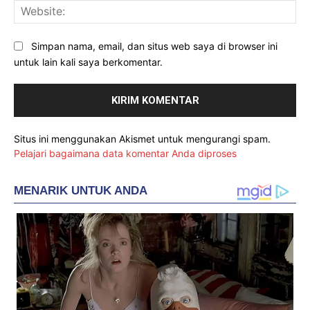
Web
Simpan nama, email, dan situs web saya di browser ini
untuk lain kali saya berkomentar.
Situs ini menggunakan Akismet untuk mengurangi spam.
Pelajari bagaimana data komentar Anda diproses