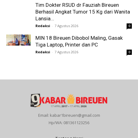
Tim Dokter RSUD dr Fauziah Bireuen
Berhasil Angkat Tumor 15 Kg dari Wanita
Lansia...
Redaksi
-
7 Agustus 2026
0
MIN 18 Bireuen Dibobol Maling, Gasak
Tiga Laptop, Printer dan PC
Redaksi
-
7 Agustus 2026
0
Email: kabar1bireuen@gmail.com
Hp/WA: 081361123256