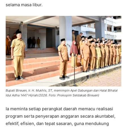
selama masa libur.
Bupati Bireuen, Ir. H. Mukhls, ST, memimpin Apel Gabungan dan Halal Bihalal
Idul Adha 1447 Hijriah/2026. Foto: Prokopim Setdakab Bireuen)
Ia meminta setiap perangkat daerah memacu realisasi
program serta penyerapan anggaran secara akuntabel,
efektif, efisien, dan tepat sasaran, guna mendukung