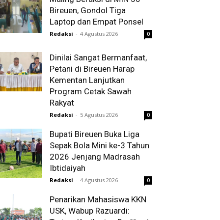
Bireuen, Gondol Tiga
Laptop dan Empat Ponsel
Redaksi
-
4 Agustus 2026
0
Dinilai Sangat Bermanfaat,
Petani di Bireuen Harap
Kementan Lanjutkan
Program Cetak Sawah
Rakyat
Redaksi
-
5 Agustus 2026
0
Bupati Bireuen Buka Liga
Sepak Bola Mini ke-3 Tahun
2026 Jenjang Madrasah
Ibtidaiyah
Redaksi
-
4 Agustus 2026
0
Penarikan Mahasiswa KKN
USK, Wabup Razuardi: