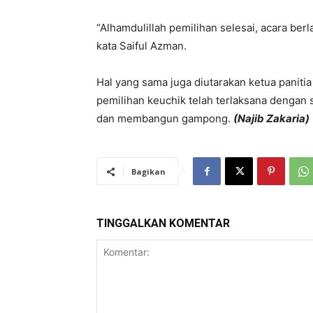
“Alhamdulillah pemilihan selesai, acara ber
kata Saiful Azman.
Hal yang sama juga diutarakan ketua paniti
pemilihan keuchik telah terlaksana dengan 
dan membangun gampong.
(Najib Zakaria)
Bagikan
TINGGALKAN KOMENTAR