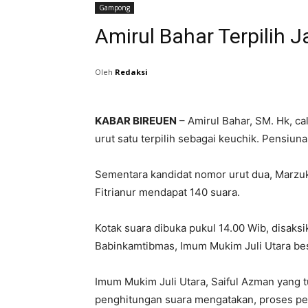
Gampong
Amirul Bahar Terpilih J
Oleh
Redaksi
KABAR BIREUEN
– Amirul Bahar, SM. Hk, ca
urut satu terpilih sebagai keuchik. Pensiun
Sementara kandidat nomor urut dua, Marzuki
Fitrianur mendapat 140 suara.
Kotak suara dibuka pukul 14.00 Wib, disaksi
Babinkamtibmas, Imum Mukim Juli Utara bes
Imum Mukim Juli Utara, Saiful Azman yang 
penghitungan suara mengatakan, proses pem