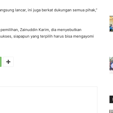
langsung lancar, ini juga berkat dukungan semua pihak,”
a pemilihan, Zainuddin Karim, dia menyebutkan
sukses, siapapun yang terpilih harus bisa mengayomi