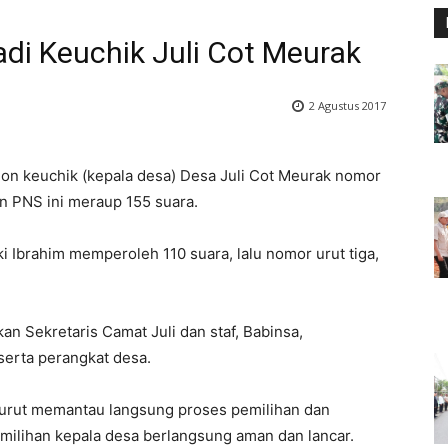
adi Keuchik Juli Cot Meurak
2 Agustus 2017
lon keuchik (kepala desa) Desa Juli Cot Meurak nomor
an PNS ini meraup 155 suara.
 Ibrahim memperoleh 110 suara, lalu nomor urut tiga,
kan Sekretaris Camat Juli dan staf, Babinsa,
erta perangkat desa.
turut memantau langsung proses pemilihan dan
ilihan kepala desa berlangsung aman dan lancar.