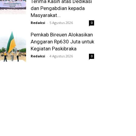
Terima Kasih atas Dedikasi
dan Pengabdian kepada
Masyarakat...
Redaksi
-
5 Agustus 2026
0
Pemkab Bireuen Alokasikan
Anggaran Rp630 Juta untuk
Kegiatan Paskibraka
Redaksi
-
4 Agustus 2026
0