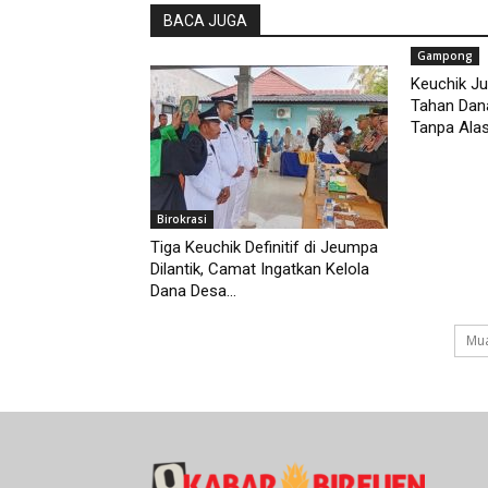
BACA JUGA
Gampong
Keuchik Ju
Tahan Dan
Tanpa Alasa
Birokrasi
Tiga Keuchik Definitif di Jeumpa
Dilantik, Camat Ingatkan Kelola
Dana Desa...
Mua