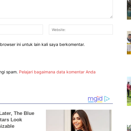
Email:*
Website:
rowser ini untuk lain kali saya berkomentar.
angi spam.
Pelajari bagaimana data komentar Anda