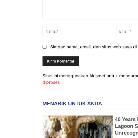
Komentar:
Nama:*
Simpan nama, email, dan situs web saya di b
Situs ini menggunakan Akismet untuk mengur
diproses