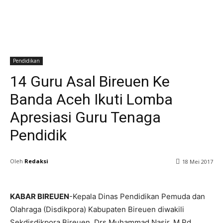
Pendidikan
14 Guru Asal Bireuen Ke
Banda Aceh Ikuti Lomba
Apresiasi Guru Tenaga
Pendidik
Oleh
Redaksi
18 Mei 2017
KABAR BIREUEN
-Kepala Dinas Pendidikan Pemuda dan
Olahraga (Disdikpora) Kabupaten Bireuen diwakili
Sekdisdikpora Bireuen, Drs.Muhammad Nasir, M.Pd.