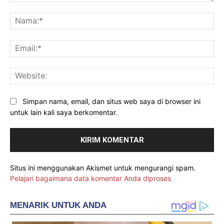
Komentar:
Na
Ema
Web
Simpan nama, email, dan situs web saya di browser ini
untuk lain kali saya berkomentar.
Situs ini menggunakan Akismet untuk mengurangi spam.
Pelajari bagaimana data komentar Anda diproses