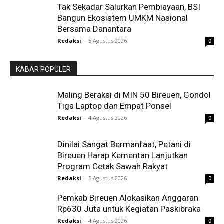
Tak Sekadar Salurkan Pembiayaan, BSI
Bangun Ekosistem UMKM Nasional
Bersama Danantara
Redaksi
-
5 Agustus 2026
0
KABAR POPULER
Maling Beraksi di MIN 50 Bireuen, Gondol
Tiga Laptop dan Empat Ponsel
Redaksi
-
4 Agustus 2026
0
Dinilai Sangat Bermanfaat, Petani di
Bireuen Harap Kementan Lanjutkan
Program Cetak Sawah Rakyat
Redaksi
-
5 Agustus 2026
0
Pemkab Bireuen Alokasikan Anggaran
Rp630 Juta untuk Kegiatan Paskibraka
Redaksi
-
4 Agustus 2026
0