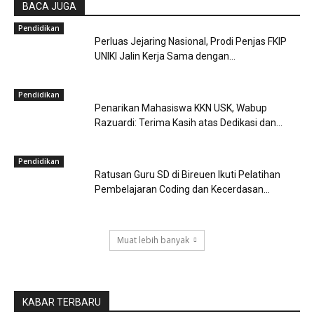
BACA JUGA
Pendidikan
Perluas Jejaring Nasional, Prodi Penjas FKIP
UNIKI Jalin Kerja Sama dengan...
Pendidikan
Penarikan Mahasiswa KKN USK, Wabup
Razuardi: Terima Kasih atas Dedikasi dan...
Pendidikan
Ratusan Guru SD di Bireuen Ikuti Pelatihan
Pembelajaran Coding dan Kecerdasan...
Muat lebih banyak
KABAR TERBARU