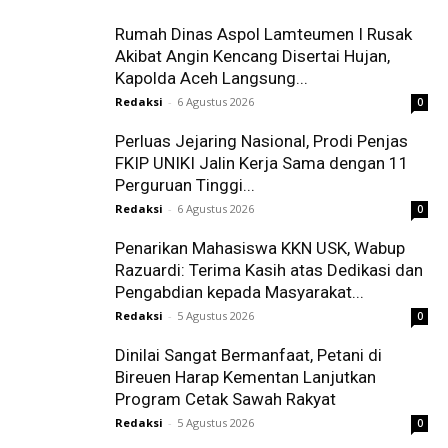
Rumah Dinas Aspol Lamteumen I Rusak
Akibat Angin Kencang Disertai Hujan,
Kapolda Aceh Langsung...
Redaksi
-
6 Agustus 2026
0
Perluas Jejaring Nasional, Prodi Penjas
FKIP UNIKI Jalin Kerja Sama dengan 11
Perguruan Tinggi...
Redaksi
-
6 Agustus 2026
0
Penarikan Mahasiswa KKN USK, Wabup
Razuardi: Terima Kasih atas Dedikasi dan
Pengabdian kepada Masyarakat...
Redaksi
-
5 Agustus 2026
0
Dinilai Sangat Bermanfaat, Petani di
Bireuen Harap Kementan Lanjutkan
Program Cetak Sawah Rakyat
Redaksi
-
5 Agustus 2026
0