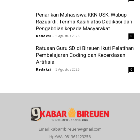
Penarikan Mahasiswa KKN USK, Wabup
Razuardi: Terima Kasih atas Dedikasi dan
Pengabdian kepada Masyarakat...
Redaksi
-
5 Agustus 2026
0
Ratusan Guru SD di Bireuen Ikuti Pelatihan
Pembelajaran Coding dan Kecerdasan
Artifisial
Redaksi
-
5 Agustus 2026
0
Email: kabar1bireuen@gmail.com
Hp/WA: 081361123256