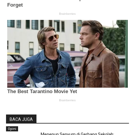
BACA JUGA
Opini
Menenun Senyum di Gerbang Sekolah: