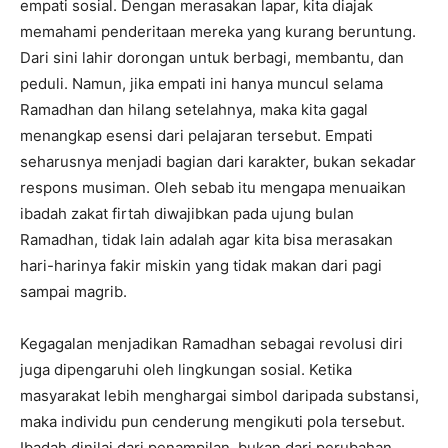
empati sosial. Dengan merasakan lapar, kita diajak
memahami penderitaan mereka yang kurang beruntung.
Dari sini lahir dorongan untuk berbagi, membantu, dan
peduli. Namun, jika empati ini hanya muncul selama
Ramadhan dan hilang setelahnya, maka kita gagal
menangkap esensi dari pelajaran tersebut. Empati
seharusnya menjadi bagian dari karakter, bukan sekadar
respons musiman. Oleh sebab itu mengapa menuaikan
ibadah zakat firtah diwajibkan pada ujung bulan
Ramadhan, tidak lain adalah agar kita bisa merasakan
hari-harinya fakir miskin yang tidak makan dari pagi
sampai magrib.
Kegagalan menjadikan Ramadhan sebagai revolusi diri
juga dipengaruhi oleh lingkungan sosial. Ketika
masyarakat lebih menghargai simbol daripada substansi,
maka individu pun cenderung mengikuti pola tersebut.
Ibadah dinilai dari penampilan, bukan dari perubahan