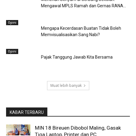
Mengawal MPLS Ramah dan Gernas RANA...
Opini
Mengapa Kecerdasan Buatan Tidak Boleh
Memvisualisasikan Sang Nabi?
Opini
Pajak Tanggung Jawab Kita Bersama
Muat lebih banyak
KABAR TERBARU
MIN 18 Bireuen Dibobol Maling, Gasak
Tiga Laptop, Printer dan PC