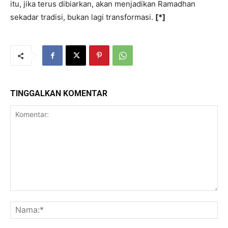
itu, jika terus dibiarkan, akan menjadikan Ramadhan
sekadar tradisi, bukan lagi transformasi.
[*]
TINGGALKAN KOMENTAR
Komentar:
Na