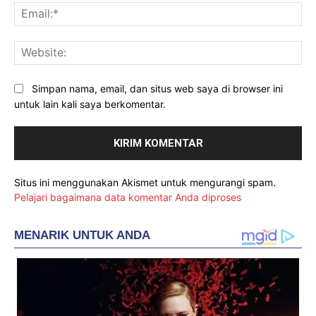
Ema
Web
Simpan nama, email, dan situs web saya di browser ini
untuk lain kali saya berkomentar.
Situs ini menggunakan Akismet untuk mengurangi spam.
Pelajari bagaimana data komentar Anda diproses