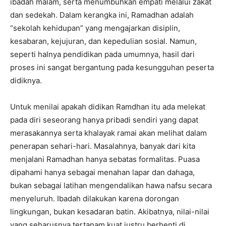
ibadah malam, serta menumbuhkan empati melalui zakat
dan sedekah. Dalam kerangka ini, Ramadhan adalah
“sekolah kehidupan” yang mengajarkan disiplin,
kesabaran, kejujuran, dan kepedulian sosial. Namun,
seperti halnya pendidikan pada umumnya, hasil dari
proses ini sangat bergantung pada kesungguhan peserta
didiknya.
Untuk menilai apakah didikan Ramdhan itu ada melekat
pada diri seseorang hanya pribadi sendiri yang dapat
merasakannya serta khalayak ramai akan melihat dalam
penerapan sehari-hari. Masalahnya, banyak dari kita
menjalani Ramadhan hanya sebatas formalitas. Puasa
dipahami hanya sebagai menahan lapar dan dahaga,
bukan sebagai latihan mengendalikan hawa nafsu secara
menyeluruh. Ibadah dilakukan karena dorongan
lingkungan, bukan kesadaran batin. Akibatnya, nilai-nilai
yang seharusnya tertanam kuat justru berhenti di