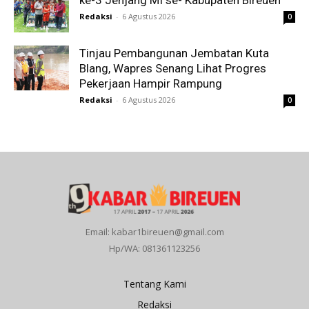
Redaksi
-
6 Agustus 2026
0
Tinjau Pembangunan Jembatan Kuta
Blang, Wapres Senang Lihat Progres
Pekerjaan Hampir Rampung
Redaksi
-
6 Agustus 2026
0
Email: kabar1bireuen@gmail.com
Hp/WA: 081361123256
Tentang Kami
Redaksi