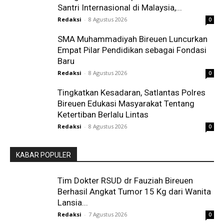
Santri Internasional di Malaysia,...
Redaksi
-
8 Agustus 2026
0
SMA Muhammadiyah Bireuen Luncurkan
Empat Pilar Pendidikan sebagai Fondasi
Baru
Redaksi
-
8 Agustus 2026
0
Tingkatkan Kesadaran, Satlantas Polres
Bireuen Edukasi Masyarakat Tentang
Ketertiban Berlalu Lintas
Redaksi
-
8 Agustus 2026
0
KABAR POPULER
Tim Dokter RSUD dr Fauziah Bireuen
Berhasil Angkat Tumor 15 Kg dari Wanita
Lansia...
Redaksi
-
7 Agustus 2026
0