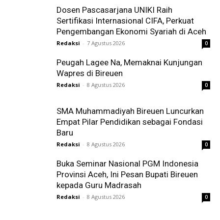
Dosen Pascasarjana UNIKI Raih
Sertifikasi Internasional CIFA, Perkuat
Pengembangan Ekonomi Syariah di Aceh
Redaksi
-
7 Agustus 2026
0
Peugah Lagee Na, Memaknai Kunjungan
Wapres di Bireuen
Redaksi
-
8 Agustus 2026
0
SMA Muhammadiyah Bireuen Luncurkan
Empat Pilar Pendidikan sebagai Fondasi
Baru
Redaksi
-
8 Agustus 2026
0
Buka Seminar Nasional PGM Indonesia
Provinsi Aceh, Ini Pesan Bupati Bireuen
kepada Guru Madrasah
Redaksi
-
8 Agustus 2026
0