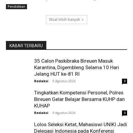
Pendidikan
Muat lebih banyak
KABAR TERBARU
35 Calon Paskibraka Bireuen Masuk
Karantina, Digembleng Selama 10 Hari
Jelang HUT ke-81 RI
Redaksi
-
9 Agustus 2026
0
Tingkatkan Kompetensi Personel, Polres
Bireuen Gelar Belajar Bersama KUHP dan
KUHAP
Redaksi
-
9 Agustus 2026
0
Lolos Seleksi Ketat, Mahasiswi UNIKI Jadi
Delegasi Indonesia pada Konferensi