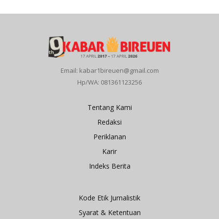
Email: kabar1bireuen@gmail.com
Hp/WA: 081361123256
Tentang Kami
Redaksi
Periklanan
Karir
Indeks Berita
Kode Etik Jurnalistik
Syarat & Ketentuan