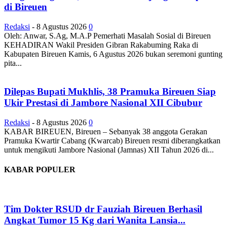
di Bireuen
Redaksi
-
8 Agustus 2026
0
Oleh: Anwar, S.Ag, M.A.P Pemerhati Masalah Sosial di Bireuen
KEHADIRAN Wakil Presiden Gibran Rakabuming Raka di
Kabupaten Bireuen Kamis, 6 Agustus 2026 bukan seremoni gunting
pita...
Dilepas Bupati Mukhlis, 38 Pramuka Bireuen Siap
Ukir Prestasi di Jambore Nasional XII Cibubur
Redaksi
-
8 Agustus 2026
0
KABAR BIREUEN, Bireuen – Sebanyak 38 anggota Gerakan
Pramuka Kwartir Cabang (Kwarcab) Bireuen resmi diberangkatkan
untuk mengikuti Jambore Nasional (Jamnas) XII Tahun 2026 di...
KABAR POPULER
Tim Dokter RSUD dr Fauziah Bireuen Berhasil
Angkat Tumor 15 Kg dari Wanita Lansia...