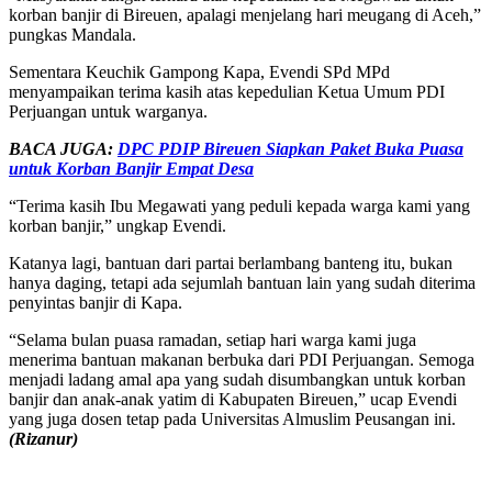
korban banjir di Bireuen, apalagi menjelang hari meugang di Aceh,”
pungkas Mandala.
Sementara Keuchik Gampong Kapa, Evendi SPd MPd
menyampaikan terima kasih atas kepedulian Ketua Umum PDI
Perjuangan untuk warganya.
BACA JUGA:
DPC PDIP Bireuen Siapkan Paket Buka Puasa
untuk Korban Banjir Empat Desa
“Terima kasih Ibu Megawati yang peduli kepada warga kami yang
korban banjir,” ungkap Evendi.
Katanya lagi, bantuan dari partai berlambang banteng itu, bukan
hanya daging, tetapi ada sejumlah bantuan lain yang sudah diterima
penyintas banjir di Kapa.
“Selama bulan puasa ramadan, setiap hari warga kami juga
menerima bantuan makanan berbuka dari PDI Perjuangan. Semoga
menjadi ladang amal apa yang sudah disumbangkan untuk korban
banjir dan anak-anak yatim di Kabupaten Bireuen,” ucap Evendi
yang juga dosen tetap pada Universitas Almuslim Peusangan ini.
(Rizanur)