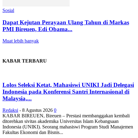
Sosial
Dapat Kejutan Perayaan Ulang Tahun di Markas
PMI Bireuen, Edi Obama...
Muat lebih banyak
KABAR TERBARU
Lolos Seleksi Ketat, Mahasiswi UNIKI Jadi Delegasi
Indonesia pada Konferensi Santri Internasional di
Malaysia,...
Redaksi
-
8 Agustus 2026
0
KABAR BIREUEN, Bireuen – Prestasi membanggakan kembali
ditorehkan sivitas akademika Universitas Islam Kebangsaan
Indonesia (UNIKI). Seorang mahasiswi Program Studi Manajemen
Fakultas Ekonomi dan Bisnis...