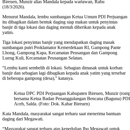
Bireuen, Munzir alias Mandala kepada wartawan, Rabu
(18/3/2026).
Menurut Mandala, lembu sumbangan Ketua Umum PDI Perjuangan
itu dibagikan dalam bentuk daging siap makan untuk penyintas
banjir di tiga lokasi dan daging mentah diberikan kepada anak
yatim.
Tiga lokasi penyintas banjir yang mendapatkan daging masak
sumbangan putri Proklamator Kemerdekaan RI, Gampong Pante
Lhong, Gampong Kapa, Kecamatan Peusangan dan Gampong
Lueng Kuli, Kecamatan Peusangan Selatan.
“Lembu kami sembelih di lokasi. Sebagian dimasak untuk korban
banjir dan sebagian lagi dibagikan kepada anak yatim yang tersebar
di beberapa gampong (desa),” katanya.
Ketua DPC PDI Perjuangan Kabupaten Bireuen, Munzir (romp
bersama Ketua Badan Penanggulangan Bencana (Baguna) PDI
Aceh, Salda. (Foto: Dok. Kabar Bireuen)
Kata Mandala, masyarakat sangat terharu saat menerima bantuan
daging dari Megawati.
“Masyarakat sangat terharu atas kepedulian Ibu Megawati untuk