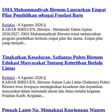
SMA Muhammadiyah Bireuen Luncurkan Empat
Pilar Pendidikan sebagai Fondasi Baru
Redaksi
-
8 Agustus 2026
0
KABAR BIREUEN, Bireuen - Memasuki Tahun Ajaran
2026/2027, SMA Muhammadiyah Bireuen resmi meluncurkan
program pendidikan berbasis empat pilar ilar utama. Empat pilar
yang menjadi...
Tingkatkan Kesadaran, Satlantas Polres Bireuen
Edukasi Masyarakat Tentang Ketertiban Berlalu
Lintas
Redaksi
-
8 Agustus 2026
0
KABAR BIREUEN, Bireuen–Satuan Lalu Lintas (Satlantas) Polres
Bireuen terus berupaya meningkatkan kesadaran dan kepatuhan
masyarakat dalam mematuhi aturan lalu lintas melalui kegiatan
Polantas Karib. Kegiatan...
Peugah Lagee Na, Memaknai Kunjungan Wapres