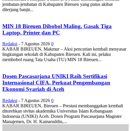
jembatan-jembatan di Kabupaten Bireuen yang putus akibat
diterjang banjir...
MIN 18 Bireuen Dibobol Maling, Gasak Tiga
Laptop, Printer dan PC
Redaksi
-
7 Agustus 2026
0
KABAR BIREUEN, Makmur – Aksi pencurian kembali menyasar
lingkungan sekolah di Kabupaten Bireuen. Kali ini, pelaku
membobol ruang Tata Usaha (TU) MIN 18 Bireuen...
Dosen Pascasarjana UNIKI Raih Sertifikasi
Internasional CIFA, Perkuat Pengembangan
Ekonomi Syariah di Aceh
Redaksi
-
7 Agustus 2026
0
KABAR BIREUEN, Bireuen – Prestasi membanggakan kembali
ditorehkan sivitas akademika Universitas Islam Kebangsaan
Indonesia (UNIKI) Aceh. Dosen Program Pascasarjana Magister
Manajemen, Dr. H. Kamaruddin,...